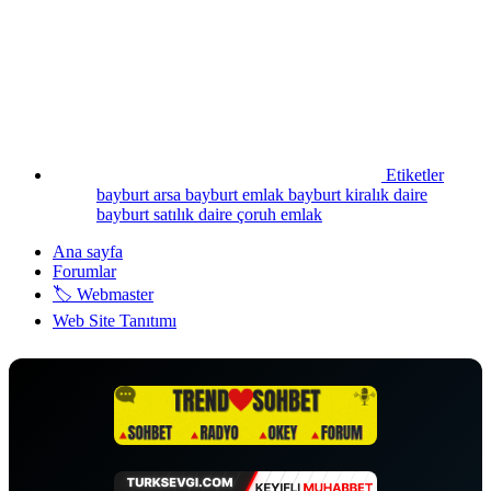
Etiketler
bayburt arsa
bayburt emlak
bayburt kiralık daire
bayburt satılık daire
çoruh emlak
Ana sayfa
Forumlar
🏷️ Webmaster
Web Site Tanıtımı