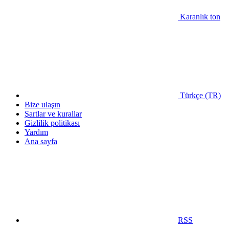
Karanlık ton
Türkçe (TR)
Bize ulaşın
Şartlar ve kurallar
Gizlilik politikası
Yardım
Ana sayfa
RSS