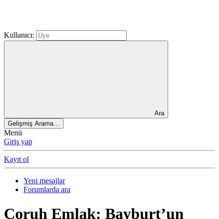
Kullanıcı:
Ara
Gelişmiş Arama…
Menü
Giriş yap
Kayıt ol
Yeni mesajlar
Forumlarda ara
Çoruh Emlak: Bayburt’un