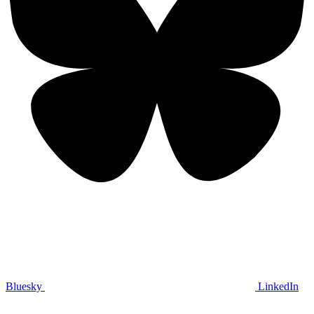
Bluesky
LinkedIn