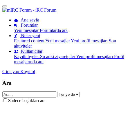
Ana sayfa
Forumlar
Yeni mesajlar
Forumlarda ara
Neler yeni
Featured content
Yeni mesajlar
Yeni profil mesajları
Son
aktiviteler
Kullanıcılar
Kayıtlı üyeler
Şu anki ziyaretçiler
Yeni profil mesajları
Profil
mesajlarında ara
Giriş yap
Kayıt ol
Ara
Sadece başlıkları ara