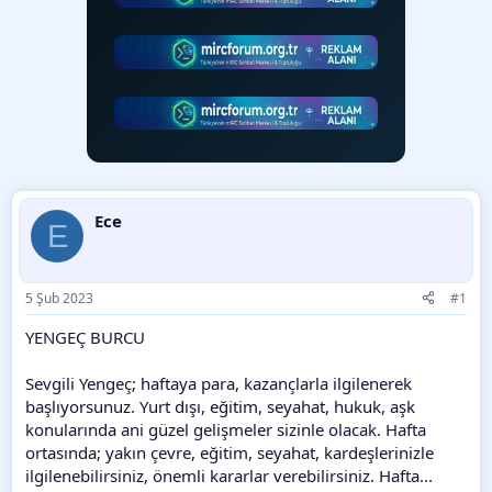
Ece
E
5 Şub 2023
#1
YENGEÇ BURCU
Sevgili Yengeç; haftaya para, kazançlarla ilgilenerek
başlıyorsunuz. Yurt dışı, eğitim, seyahat, hukuk, aşk
konularında ani güzel gelişmeler sizinle olacak. Hafta
ortasında; yakın çevre, eğitim, seyahat, kardeşlerinizle
ilgilenebilirsiniz, önemli kararlar verebilirsiniz. Hafta...