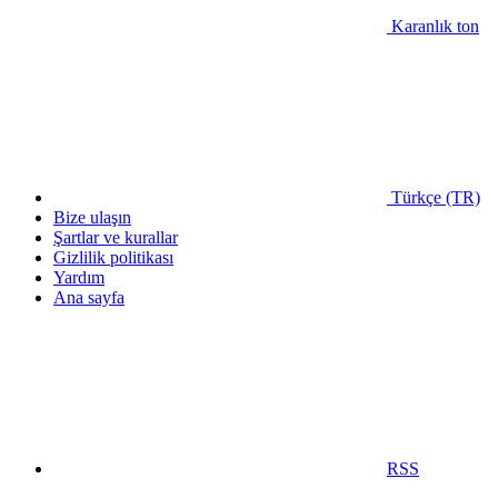
Karanlık ton
Türkçe (TR)
Bize ulaşın
Şartlar ve kurallar
Gizlilik politikası
Yardım
Ana sayfa
RSS