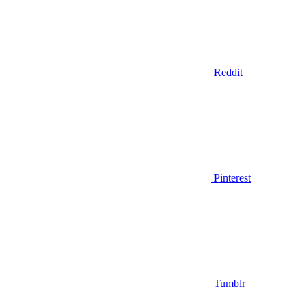
Reddit
Pinterest
Tumblr