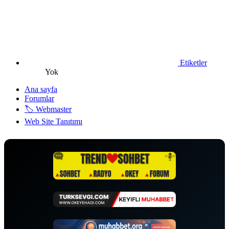
Etiketler
Yok
Ana sayfa
Forumlar
🏷️ Webmaster
Web Site Tanıtımı