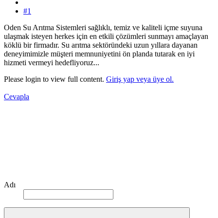
#1
Oden Su Arıtma Sistemleri sağlıklı, temiz ve kaliteli içme suyuna
ulaşmak isteyen herkes için en etkili çözümleri sunmayı amaçlayan
köklü bir firmadır. Su arıtma sektöründeki uzun yıllara dayanan
deneyimimizle müşteri memnuniyetini ön planda tutarak en iyi
hizmeti vermeyi hedefliyoruz...
Please login to view full content.
Giriş yap veya üye ol.
Cevapla
Adı