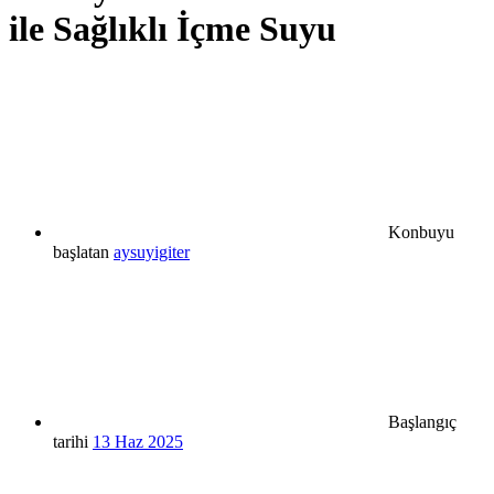
ile Sağlıklı İçme Suyu
Konbuyu
başlatan
aysuyigiter
Başlangıç
tarihi
13 Haz 2025