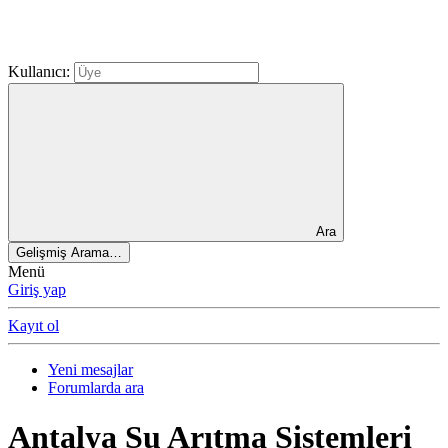
Kullanıcı:
Ara
Gelişmiş Arama…
Menü
Giriş yap
Kayıt ol
Yeni mesajlar
Forumlarda ara
Antalya Su Arıtma Sistemleri