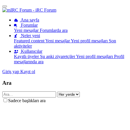
Ana sayfa
Forumlar
Yeni mesajlar
Forumlarda ara
Neler yeni
Featured content
Yeni mesajlar
Yeni profil mesajları
Son
aktiviteler
Kullanıcılar
Kayıtlı üyeler
Şu anki ziyaretçiler
Yeni profil mesajları
Profil
mesajlarında ara
Giriş yap
Kayıt ol
Ara
Sadece başlıkları ara