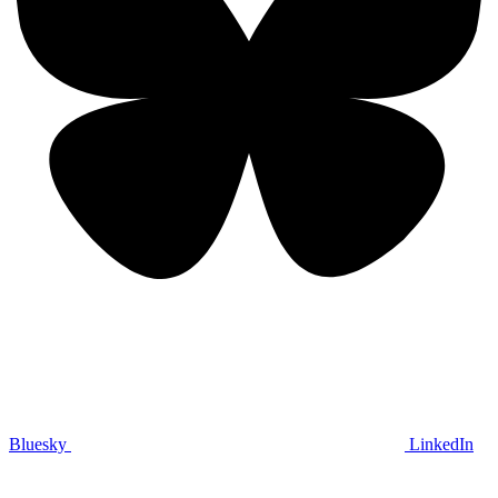
Bluesky
LinkedIn