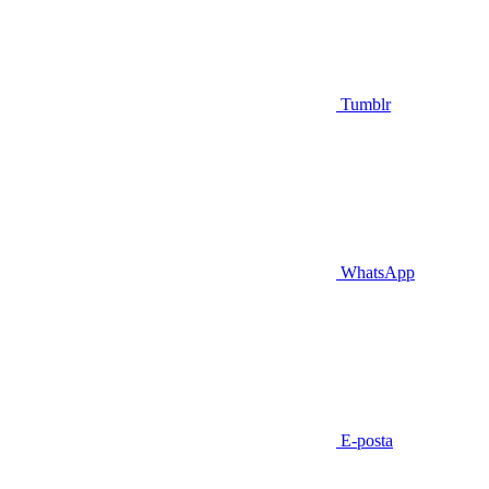
Tumblr
WhatsApp
E-posta