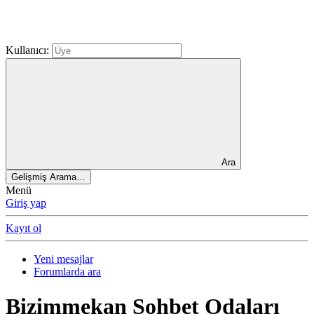
Kullanıcı:
Ara
Gelişmiş Arama…
Menü
Giriş yap
Kayıt ol
Yeni mesajlar
Forumlarda ara
Bizimmekan Sohbet Odaları