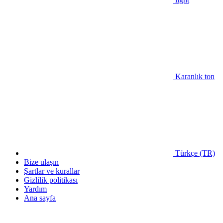
Karanlık ton
Türkçe (TR)
Bize ulaşın
Şartlar ve kurallar
Gizlilik politikası
Yardım
Ana sayfa