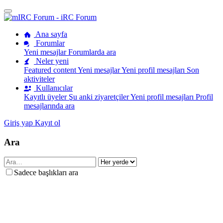
Ana sayfa
Forumlar
Yeni mesajlar
Forumlarda ara
Neler yeni
Featured content
Yeni mesajlar
Yeni profil mesajları
Son
aktiviteler
Kullanıcılar
Kayıtlı üyeler
Şu anki ziyaretçiler
Yeni profil mesajları
Profil
mesajlarında ara
Giriş yap
Kayıt ol
Ara
Sadece başlıkları ara