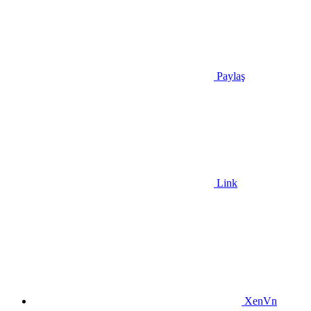
Paylaş
Link
XenVn