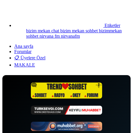
Etiketler
bizim mekan chat
bizim mekan sohbet
bizimmekan
sohbet
nirvana fm
nirvanafm
Ana sayfa
Forumlar
📋 Üyelere Özel
MAKALE