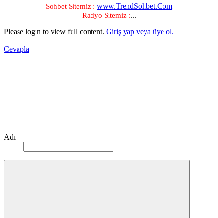
www.TrendSohbet.Com
Sohbet Sitemiz :
...​
Radyo Sitemiz :
Please login to view full content.
Giriş yap veya üye ol.
Cevapla
Adı