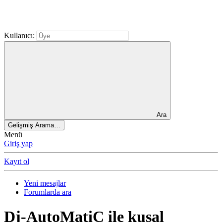
Kullanıcı:
Ara
Gelişmiş Arama…
Menü
Giriş yap
Kayıt ol
Yeni mesajlar
Forumlarda ara
Dj-AutoMatiC ile kusal