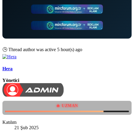
🕒
Thread author was active 5 hour(s) ago
Hera
Yönetici
🔥 UZMAN
Katılım
21 Şub 2025