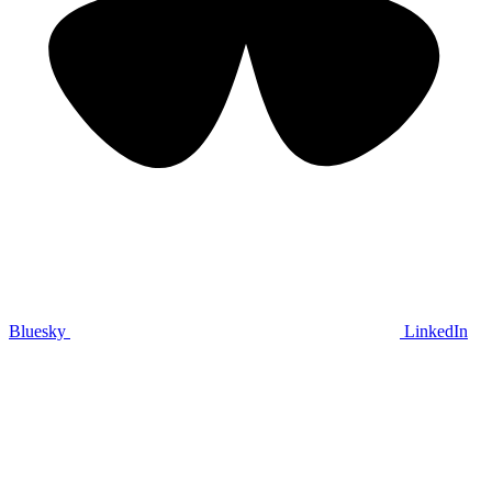
Bluesky
LinkedIn