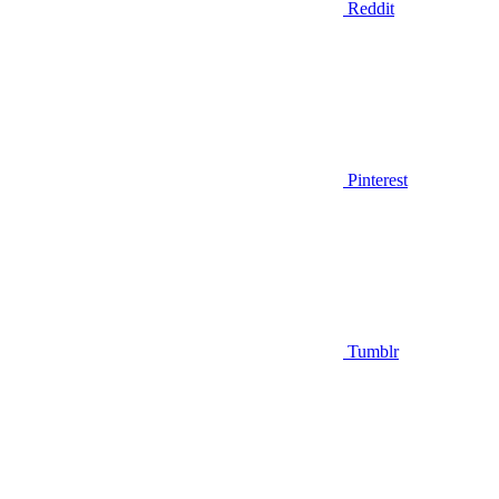
Reddit
Pinterest
Tumblr