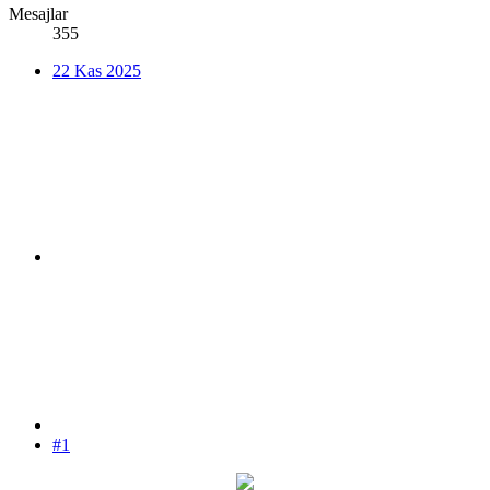
Mesajlar
355
22 Kas 2025
#1