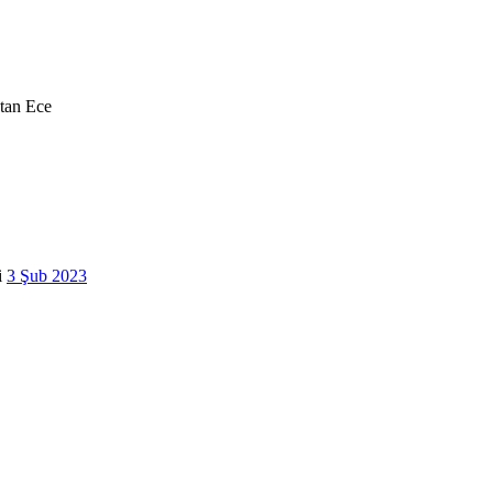
•
tan
Ece
•
•
•
i
3 Şub 2023
•