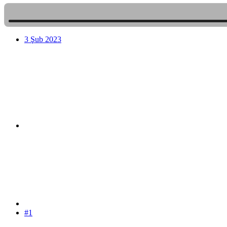
3 Şub 2023
#1