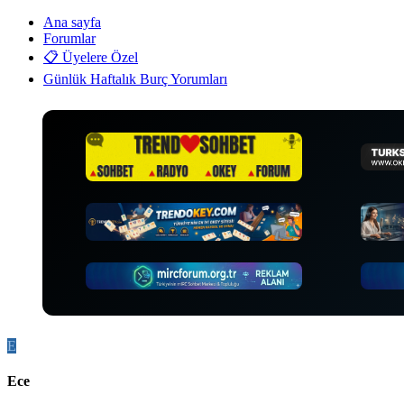
•
Ana sayfa
Forumlar
•
📋 Üyelere Özel
•
Günlük Haftalık Burç Yorumları
•
E
Ece