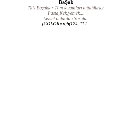
BaŞak
Titiz Başaklar Tüm kıvamları tuttabilirler.
Pasta,Kek,yemek....
Lezzet onlardan Sorulur.
[COLOR=rgb(124, 112...