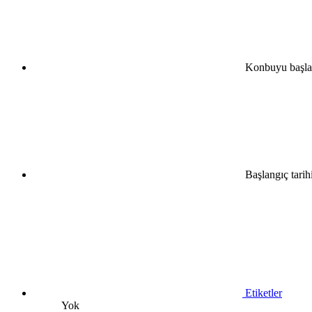
•
•
•
•
Konbuyu başla
Başlangıç tarih
•
•
•
•
Etiketler
•
Yok