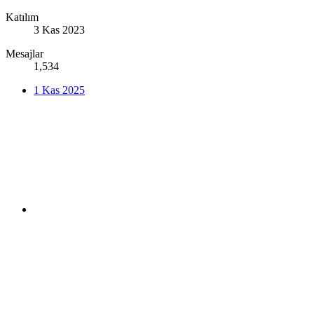
Katılım
3 Kas 2023
Mesajlar
1,534
1 Kas 2025