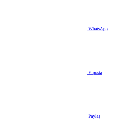
WhatsApp
E-posta
Paylaş