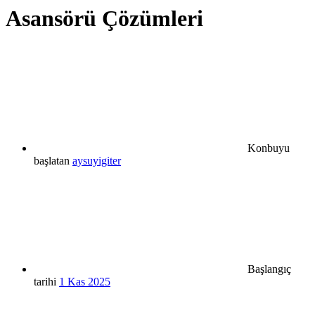
Asansörü Çözümleri
Konbuyu
başlatan
aysuyigiter
Başlangıç
tarihi
1 Kas 2025