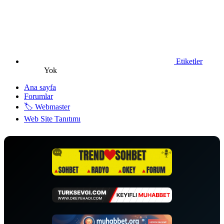
Etiketler
Yok
Ana sayfa
Forumlar
🏷️ Webmaster
Web Site Tanıtımı