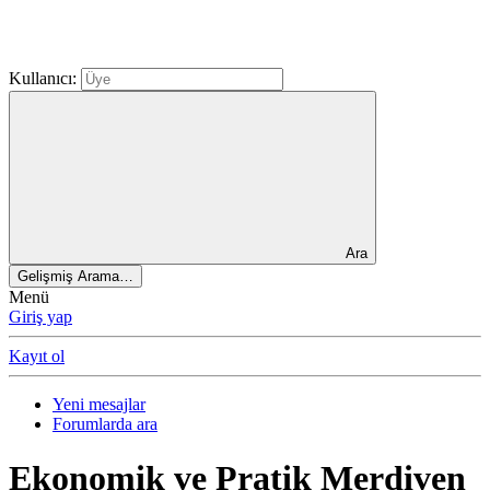
Kullanıcı:
Ara
Gelişmiş Arama…
Menü
Giriş yap
Kayıt ol
Yeni mesajlar
Forumlarda ara
Ekonomik ve Pratik Merdiven