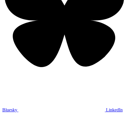
Bluesky
LinkedIn