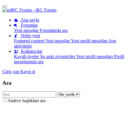
Ana sayfa
Forumlar
Yeni mesajlar
Forumlarda ara
Neler yeni
Featured content
Yeni mesajlar
Yeni profil mesajları
Son
aktiviteler
Kullanıcılar
Kayıtlı üyeler
Şu anki ziyaretçiler
Yeni profil mesajları
Profil
mesajlarında ara
Giriş yap
Kayıt ol
Ara
Sadece başlıkları ara