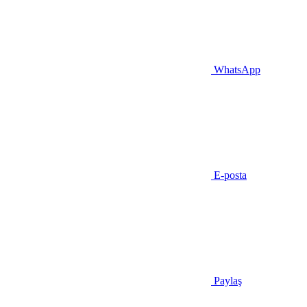
WhatsApp
E-posta
Paylaş