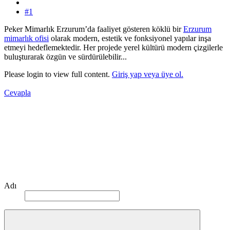
#1
Peker Mimarlık Erzurum’da faaliyet gösteren köklü bir
Erzurum
mimarlık ofisi
olarak modern, estetik ve fonksiyonel yapılar inşa
etmeyi hedeflemektedir. Her projede yerel kültürü modern çizgilerle
buluşturarak özgün ve sürdürülebilir...
Please login to view full content.
Giriş yap veya üye ol.
Cevapla
Adı