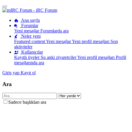
Ana sayfa
Forumlar
Yeni mesajlar
Forumlarda ara
Neler yeni
Featured content
Yeni mesajlar
Yeni profil mesajları
Son
aktiviteler
Kullanıcılar
Kayıtlı üyeler
Şu anki ziyaretçiler
Yeni profil mesajları
Profil
mesajlarında ara
Giriş yap
Kayıt ol
Ara
Sadece başlıkları ara