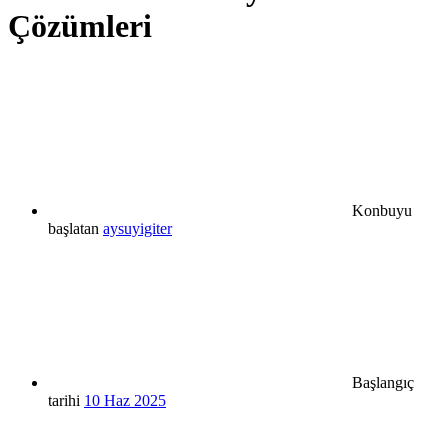
Çözümleri
Konbuyu
başlatan
aysuyigiter
Başlangıç
tarihi
10 Haz 2025