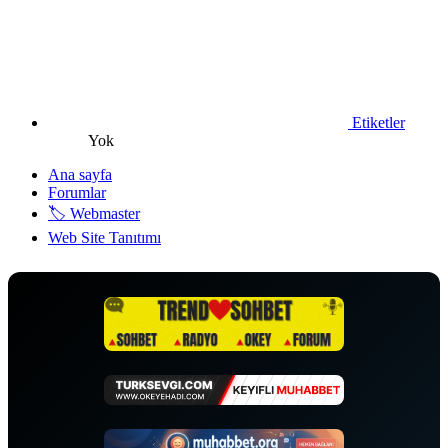
Etiketler
Yok
Ana sayfa
Forumlar
🏷️ Webmaster
Web Site Tanıtımı