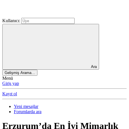
Kullanıcı:
Ara
Gelişmiş Arama…
Menü
Giriş yap
Kayıt ol
Yeni mesajlar
Forumlarda ara
Erzurum’da En İyi Mimarlık