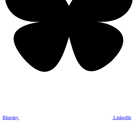
Bluesky
LinkedIn