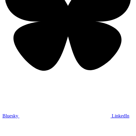
Bluesky
LinkedIn