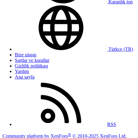
Karanlık ton
Türkçe (TR)
Bize ulaşın
Şartlar ve kurallar
Gizlilik politikası
Yardım
Ana sayfa
RSS
®
Community platform by XenForo
© 2010-2025 XenForo Ltd.