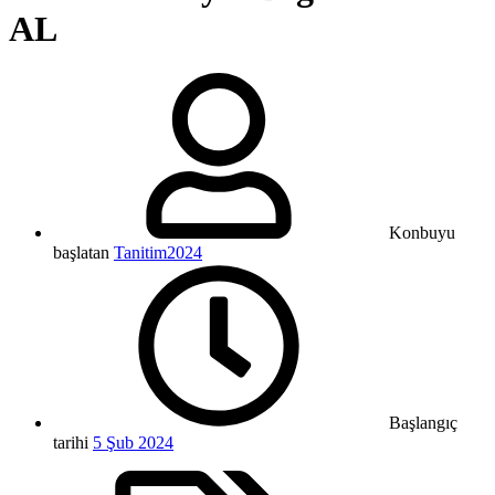
AL
Konbuyu
başlatan
Tanitim2024
Başlangıç
tarihi
5 Şub 2024