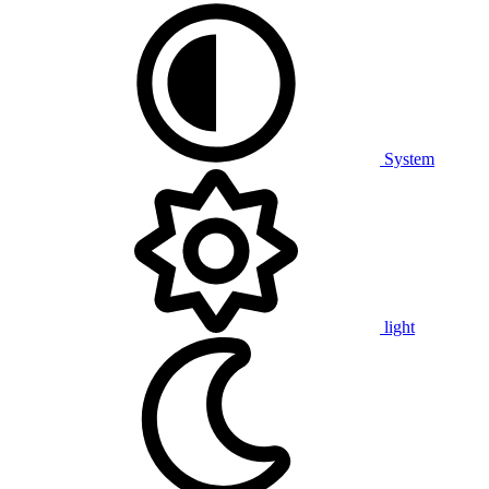
System
light