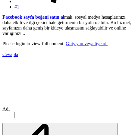
#1
Facebook sayfa beğeni satın al
mak, sosyal medya hesaplarınızı
daha etkili ve ilgi çekici hale getirmenin bir yolu olabilir. Bu hizmet,
sayfanızın daha geniş bir kitleye ulaşmasını sağlayabilir ve online
varlığınızı...
Please login to view full content.
Giriş yap veya üye ol.
Cevapla
Adı