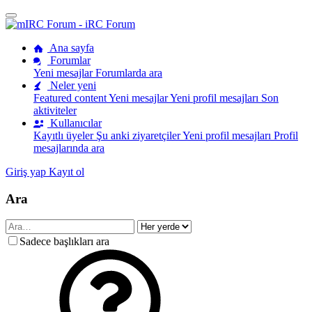
Ana sayfa
Forumlar
Yeni mesajlar
Forumlarda ara
Neler yeni
Featured content
Yeni mesajlar
Yeni profil mesajları
Son
aktiviteler
Kullanıcılar
Kayıtlı üyeler
Şu anki ziyaretçiler
Yeni profil mesajları
Profil
mesajlarında ara
Giriş yap
Kayıt ol
Ara
Sadece başlıkları ara