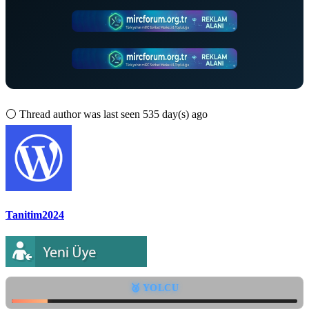
⚪
Thread author was last seen 535 day(s) ago
Tanitim2024
🥈 YOLCU