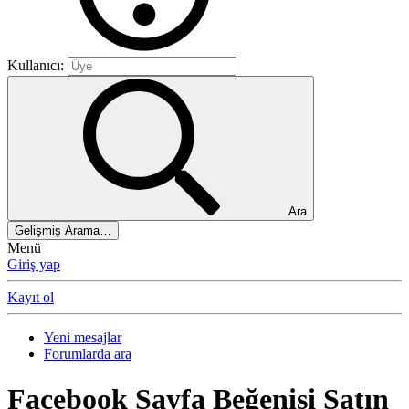
Kullanıcı:
Ara
Gelişmiş Arama…
Menü
Giriş yap
Kayıt ol
Yeni mesajlar
Forumlarda ara
Facebook Sayfa Beğenisi Satın