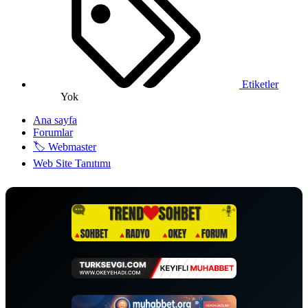
Etiketler
Yok
Ana sayfa
Forumlar
🏷️ Webmaster
Web Site Tanıtımı