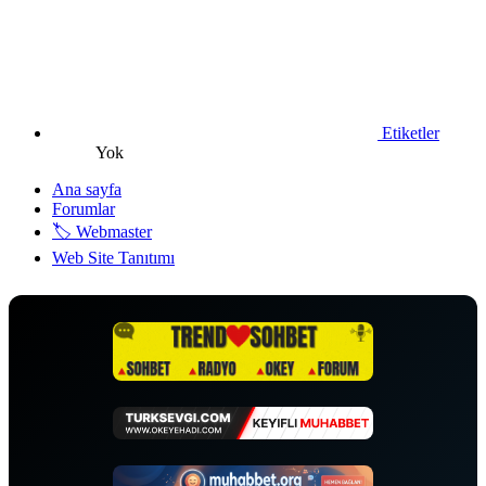
Etiketler
Yok
Ana sayfa
Forumlar
🏷️ Webmaster
Web Site Tanıtımı