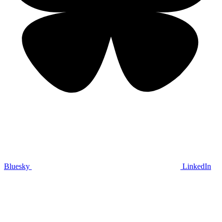
Bluesky
LinkedIn