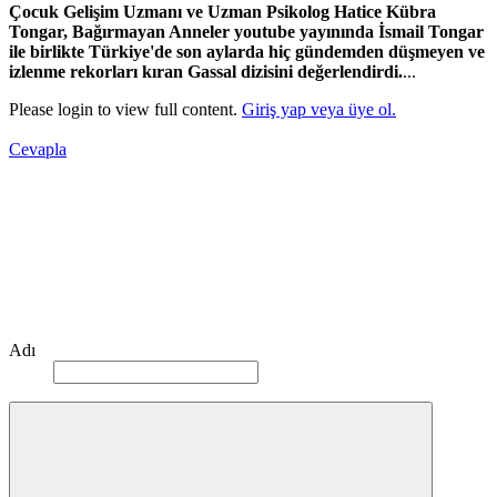
Çocuk Gelişim Uzmanı ve Uzman Psikolog Hatice Kübra
Tongar, Bağırmayan Anneler youtube yayınında İsmail Tongar
ile birlikte Türkiye'de son aylarda hiç gündemden düşmeyen ve
izlenme rekorları kıran Gassal dizisini değerlendirdi.
...
Please login to view full content.
Giriş yap veya üye ol.
Cevapla
Adı