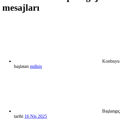
mesajları
Konbuyu
başlatan
nullsix
Başlangıç
tarihi
16 Nis 2025