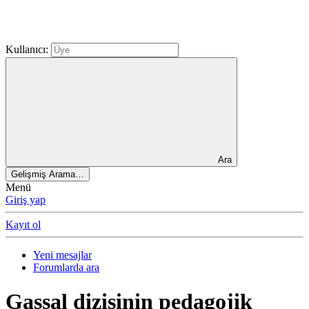
Kullanıcı:
Ara
Gelişmiş Arama…
Menü
Giriş yap
Kayıt ol
Yeni mesajlar
Forumlarda ara
Gassal dizisinin pedagojik