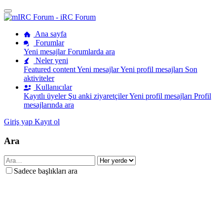
Ana sayfa
Forumlar
Yeni mesajlar
Forumlarda ara
Neler yeni
Featured content
Yeni mesajlar
Yeni profil mesajları
Son
aktiviteler
Kullanıcılar
Kayıtlı üyeler
Şu anki ziyaretçiler
Yeni profil mesajları
Profil
mesajlarında ara
Giriş yap
Kayıt ol
Ara
Sadece başlıkları ara