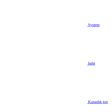
System
light
Karanlık ton