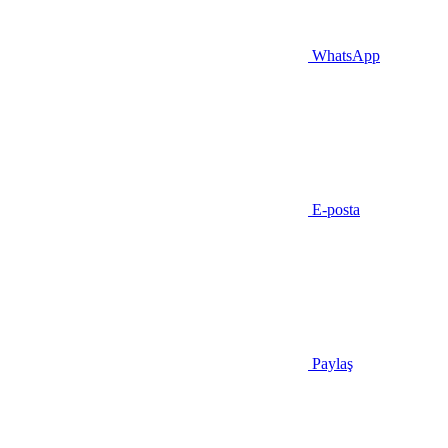
WhatsApp
E-posta
Paylaş