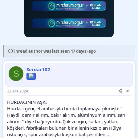
⚪
Thread author was last seen 17 day(s) ago
Serdar102
S
22 Ara 2024
#1
HURDACININ AŞKI
Hurdacı genç el arabasıyla hurda toplamaya çıkmıştı: "
Haydi, demir alırım, bakır alırım, alüminyum alırım, sarı
alırım. " diye bağırıyordu. Çok zengin, katları, yatları,
köşkleri, fabrikaları bulunan bir ailenin kızı olan Hülya,
üstü açık, spor arabasıyla köşkün bahçesinden...