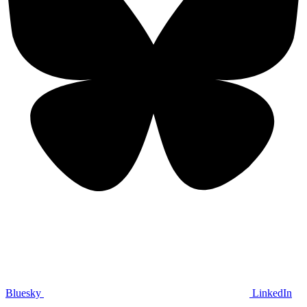
Bluesky
LinkedIn