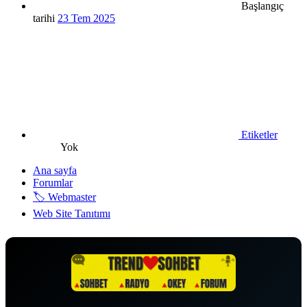
Başlangıç
tarihi
23 Tem 2025
Etiketler
Yok
Ana sayfa
Forumlar
🏷️ Webmaster
Web Site Tanıtımı