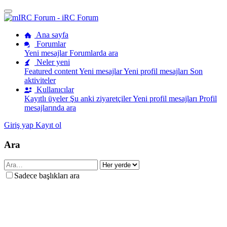
Ana sayfa
Forumlar
Yeni mesajlar
Forumlarda ara
Neler yeni
Featured content
Yeni mesajlar
Yeni profil mesajları
Son
aktiviteler
Kullanıcılar
Kayıtlı üyeler
Şu anki ziyaretçiler
Yeni profil mesajları
Profil
mesajlarında ara
Giriş yap
Kayıt ol
Ara
Sadece başlıkları ara