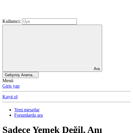
Kullanıcı:
Ara
Gelişmiş Arama…
Menü
Giriş yap
Kayıt ol
Yeni mesajlar
Forumlarda ara
Sadece Yemek Değil, Anı