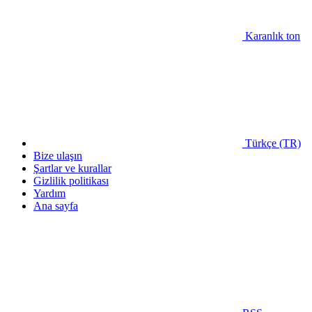
Karanlık ton
Türkçe (TR)
Bize ulaşın
Şartlar ve kurallar
Gizlilik politikası
Yardım
Ana sayfa