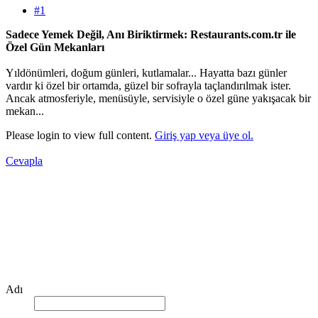
#1
Sadece Yemek Değil, Anı Biriktirmek: Restaurants.com.tr ile
Özel Gün Mekanları
Yıldönümleri, doğum günleri, kutlamalar... Hayatta bazı günler
vardır ki özel bir ortamda, güzel bir sofrayla taçlandırılmak ister.
Ancak atmosferiyle, menüsüyle, servisiyle o özel güne yakışacak bir
mekan...
Please login to view full content.
Giriş yap veya üye ol.
Cevapla
Adı