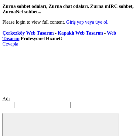
Zurna sohbet odaları
,
Zurna chat odaları, Zurna mIRC sohbet,
ZurnaNet sohbet...
Please login to view full content.
Giriş yap veya üye ol.
Çerkezköy Web Tasarım
-
Kapaklı Web Tasarım
-
Web
Tasarım
Profesyonel Hizmet!
Cevapla
Adı