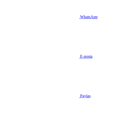
WhatsApp
E-posta
Paylaş