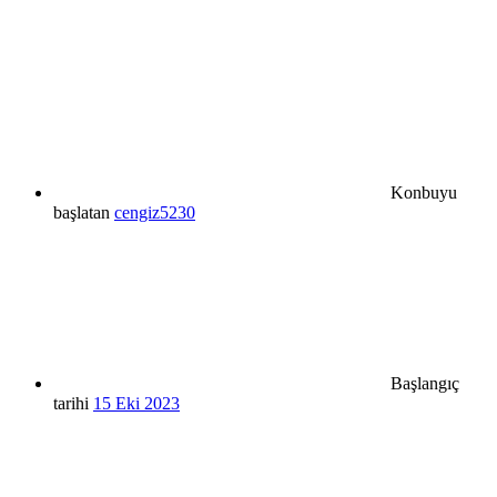
Konbuyu
başlatan
cengiz5230
Başlangıç
tarihi
15 Eki 2023