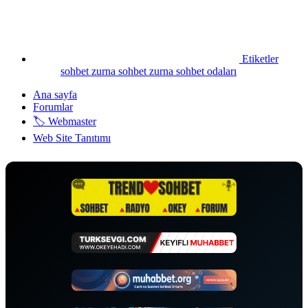
Etiketler
sohbet
zurna sohbet
zurna sohbet odaları
Ana sayfa
Forumlar
🏷️ Webmaster
Web Site Tanıtımı