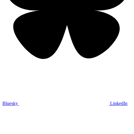
Bluesky
LinkedIn