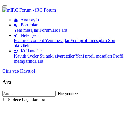
Ana sayfa
Forumlar
Yeni mesajlar
Forumlarda ara
Neler yeni
Featured content
Yeni mesajlar
Yeni profil mesajları
Son
aktiviteler
Kullanıcılar
Kayıtlı üyeler
Şu anki ziyaretçiler
Yeni profil mesajları
Profil
mesajlarında ara
Giriş yap
Kayıt ol
Ara
Sadece başlıkları ara