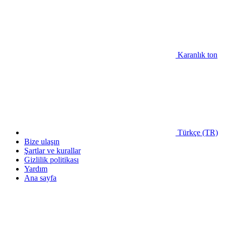
Karanlık ton
Türkçe (TR)
Bize ulaşın
Şartlar ve kurallar
Gizlilik politikası
Yardım
Ana sayfa