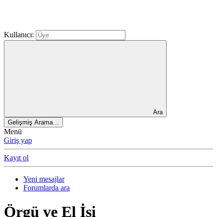
Kullanıcı:
Ara
Gelişmiş Arama…
Menü
Giriş yap
Kayıt ol
Yeni mesajlar
Forumlarda ara
Örgü ve El İşi