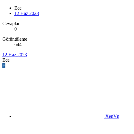
Ece
12 Haz 2023
Cevaplar
0
Görüntüleme
644
12 Haz 2023
Ece
E
XenVn