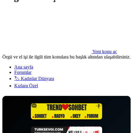
Yeni konu aç
Örgü ve el işi ile ilgili tüm konulara bu başlık altından ulaşabilirsiniz.
Ana sayfa
Forumlar
🏷️ Kadınlar Dünyası
Kızlara Özel