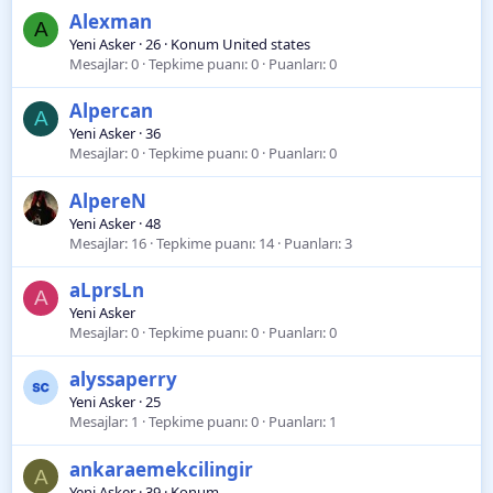
Alexman
A
Yeni Asker
·
26
·
Konum
United states
Mesajlar
0
Tepkime puanı
0
Puanları
0
Alpercan
A
Yeni Asker
·
36
Mesajlar
0
Tepkime puanı
0
Puanları
0
AlpereN
Yeni Asker
·
48
Mesajlar
16
Tepkime puanı
14
Puanları
3
aLprsLn
A
Yeni Asker
Mesajlar
0
Tepkime puanı
0
Puanları
0
alyssaperry
Yeni Asker
·
25
Mesajlar
1
Tepkime puanı
0
Puanları
1
ankaraemekcilingir
A
Yeni Asker
·
39
·
Konum