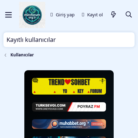
Giriş yap
Kayıt ol
Kayıtlı kullanıcılar
Kullanıcılar