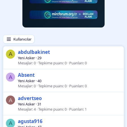
Kullanıcılar
abdulbakinet
A
Yeni Asker
·
29
Mesajlar
0
Tepkime puanı
0
Puanları
0
Absent
A
Yeni Asker
·
40
Mesajlar
0
Tepkime puanı
0
Puanları
0
advertseo
A
Yeni Asker
·
31
Mesajlar
4
Tepkime puanı
0
Puanları
1
agusta916
A