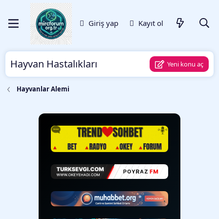
Giriş yap
Kayıt ol
Hayvan Hastalıkları
Yeni konu aç
Hayvanlar Alemi