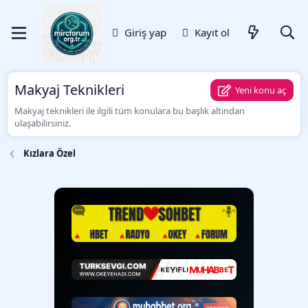
Giriş yap
Kayıt ol
Makyaj Teknikleri
Yeni konu aç
Makyaj teknikleri ile ilgili tüm konulara bu başlık altından
ulaşabilirsiniz.
Kızlara Özel