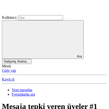
Kullanıcı:
Ara
Gelişmiş Arama…
Menü
Giriş yap
Kayıt ol
Yeni mesajlar
Forumlarda ara
Mesaja tepki veren üyeler #1