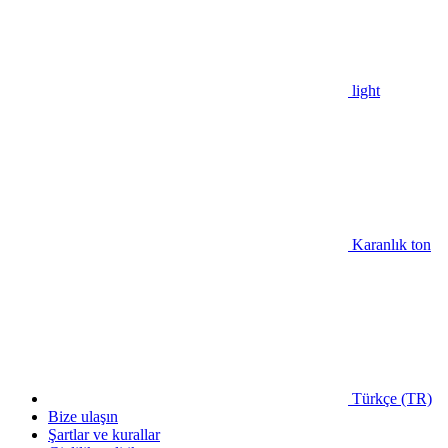
light
Karanlık ton
Türkçe (TR)
Bize ulaşın
Şartlar ve kurallar