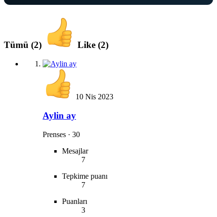
Tümü
(2)
Like
(2)
10 Nis 2023
Aylin ay
Prenses
·
30
Mesajlar
7
Tepkime puanı
7
Puanları
3