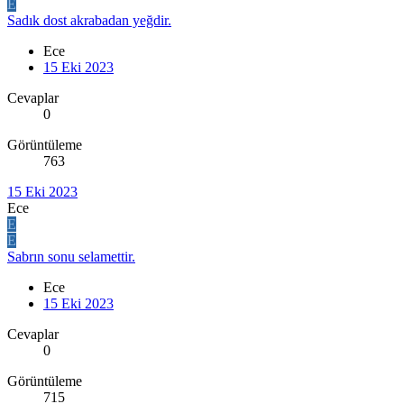
E
Sadık dost akrabadan yeğdir.
Ece
15 Eki 2023
Cevaplar
0
Görüntüleme
763
15 Eki 2023
Ece
E
E
Sabrın sonu selamettir.
Ece
15 Eki 2023
Cevaplar
0
Görüntüleme
715