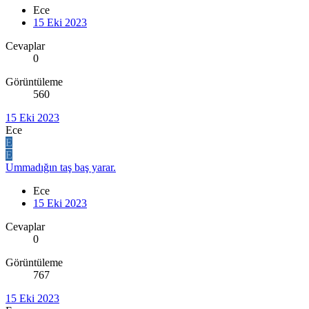
Ece
15 Eki 2023
Cevaplar
0
Görüntüleme
560
15 Eki 2023
Ece
E
E
Ummadığın taş baş yarar.
Ece
15 Eki 2023
Cevaplar
0
Görüntüleme
767
15 Eki 2023