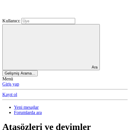
Kullanıcı:
Ara
Gelişmiş Arama…
Menü
Giriş yap
Kayıt ol
Yeni mesajlar
Forumlarda ara
Atasözleri ve deyimler