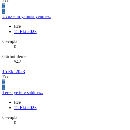
Ece
E
E
Ucuz etin yahnisi yenmez.
Ece
15 Eki 2023
Cevaplar
0
Görüntüleme
542
15 Eki 2023
Ece
E
E
Tereciye tere satılmaz.
Ece
15 Eki 2023
Cevaplar
0