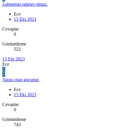
Zahmetsiz rahmet olmaz.
Ece
15 Eki 2023
Cevaplar
0
Görüntüleme
522
15 Eki 2023
Ece
E
E
Yarası olan gocunur.
Ece
15 Eki 2023
Cevaplar
0
Görüntüleme
743