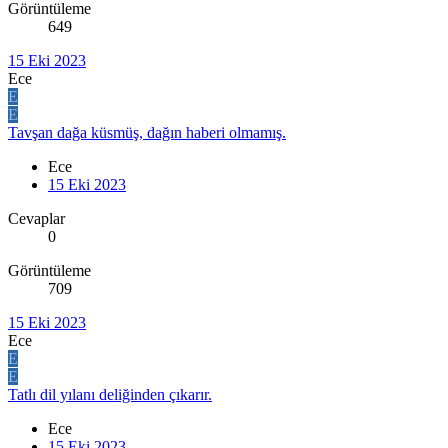
Görüntüleme
649
15 Eki 2023
Ece
E
E
Tavşan dağa küsmüş, dağın haberi olmamış.
Ece
15 Eki 2023
Cevaplar
0
Görüntüleme
709
15 Eki 2023
Ece
E
E
Tatlı dil yılanı deliğinden çıkarır.
Ece
15 Eki 2023