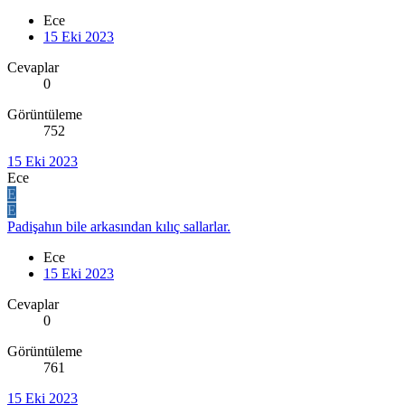
Ece
15 Eki 2023
Cevaplar
0
Görüntüleme
752
15 Eki 2023
Ece
E
E
Padişahın bile arkasından kılıç sallarlar.
Ece
15 Eki 2023
Cevaplar
0
Görüntüleme
761
15 Eki 2023