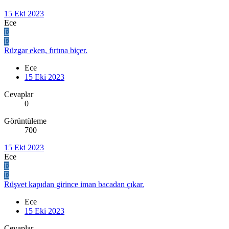
15 Eki 2023
Ece
E
E
Rüzgar eken, fırtına biçer.
Ece
15 Eki 2023
Cevaplar
0
Görüntüleme
700
15 Eki 2023
Ece
E
E
Rüşvet kapıdan girince iman bacadan çıkar.
Ece
15 Eki 2023
Cevaplar