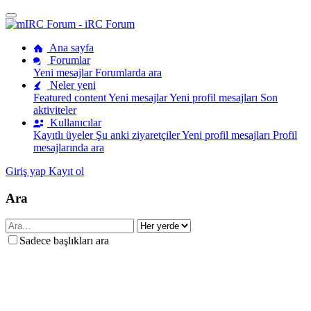
Ana sayfa
Forumlar
Yeni mesajlar
Forumlarda ara
Neler yeni
Featured content
Yeni mesajlar
Yeni profil mesajları
Son
aktiviteler
Kullanıcılar
Kayıtlı üyeler
Şu anki ziyaretçiler
Yeni profil mesajları
Profil
mesajlarında ara
Giriş yap
Kayıt ol
Ara
Sadece başlıkları ara