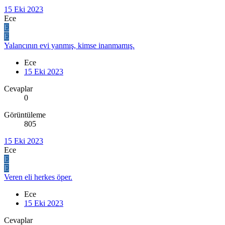
15 Eki 2023
Ece
E
E
Yalancının evi yanmış, kimse inanmamış.
Ece
15 Eki 2023
Cevaplar
0
Görüntüleme
805
15 Eki 2023
Ece
E
E
Veren eli herkes öper.
Ece
15 Eki 2023
Cevaplar