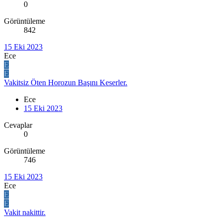
0
Görüntüleme
842
15 Eki 2023
Ece
E
E
Vakitsiz Öten Horozun Başını Keserler.
Ece
15 Eki 2023
Cevaplar
0
Görüntüleme
746
15 Eki 2023
Ece
E
E
Vakit nakittir.