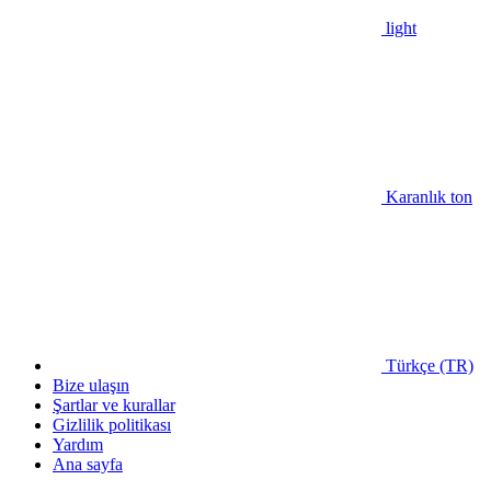
light
Karanlık ton
Türkçe (TR)
Bize ulaşın
Şartlar ve kurallar
Gizlilik politikası
Yardım
Ana sayfa