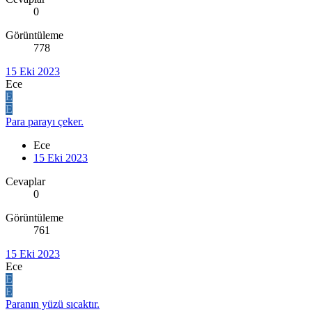
0
Görüntüleme
778
15 Eki 2023
Ece
E
E
Para parayı çeker.
Ece
15 Eki 2023
Cevaplar
0
Görüntüleme
761
15 Eki 2023
Ece
E
E
Paranın yüzü sıcaktır.