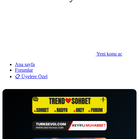
Yeni konu aç
Ana sayfa
Forumlar
📋 Üyelere Özel