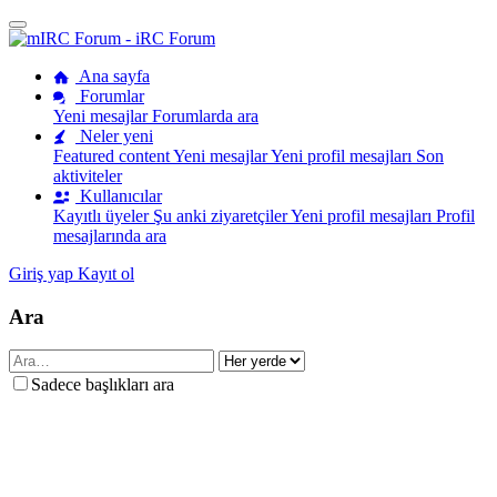
Ana sayfa
Forumlar
Yeni mesajlar
Forumlarda ara
Neler yeni
Featured content
Yeni mesajlar
Yeni profil mesajları
Son
aktiviteler
Kullanıcılar
Kayıtlı üyeler
Şu anki ziyaretçiler
Yeni profil mesajları
Profil
mesajlarında ara
Giriş yap
Kayıt ol
Ara
Sadece başlıkları ara