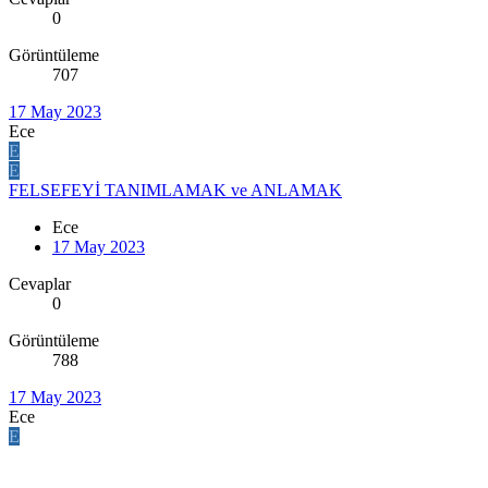
0
Görüntüleme
707
17 May 2023
Ece
E
E
FELSEFEYİ TANIMLAMAK ve ANLAMAK
Ece
17 May 2023
Cevaplar
0
Görüntüleme
788
17 May 2023
Ece
E