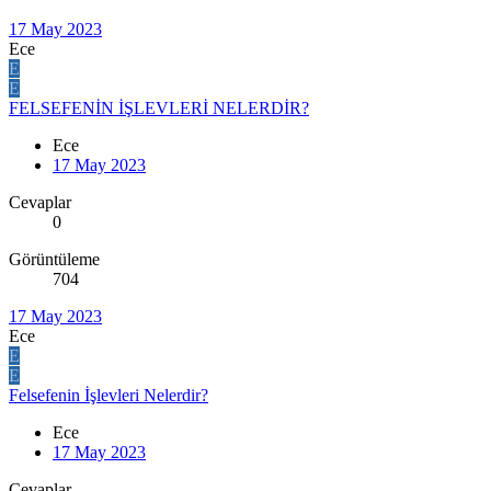
17 May 2023
Ece
E
E
FELSEFENİN İŞLEVLERİ NELERDİR?
Ece
17 May 2023
Cevaplar
0
Görüntüleme
704
17 May 2023
Ece
E
E
Felsefenin İşlevleri Nelerdir?
Ece
17 May 2023
Cevaplar