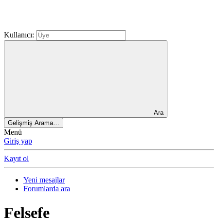
Kullanıcı:
Ara
Gelişmiş Arama…
Menü
Giriş yap
Kayıt ol
Yeni mesajlar
Forumlarda ara
Felsefe