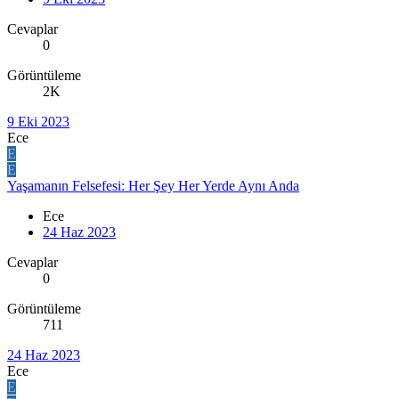
Cevaplar
0
Görüntüleme
2K
9 Eki 2023
Ece
E
E
Yaşamanın Felsefesi: Her Şey Her Yerde Aynı Anda
Ece
24 Haz 2023
Cevaplar
0
Görüntüleme
711
24 Haz 2023
Ece
E