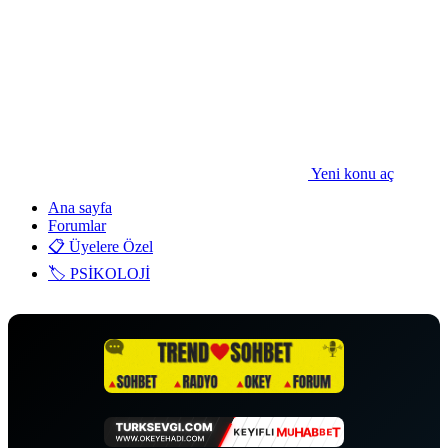
Yeni konu aç
Ana sayfa
Forumlar
📋 Üyelere Özel
🏷️ PSİKOLOJİ