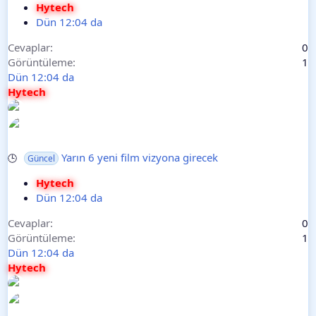
Hytech
Dün 12:04 da
Cevaplar
0
Görüntüleme
1
Dün 12:04 da
Hytech
Yarın 6 yeni film vizyona girecek
🕒
Güncel
Hytech
Dün 12:04 da
Cevaplar
0
Görüntüleme
1
Dün 12:04 da
Hytech