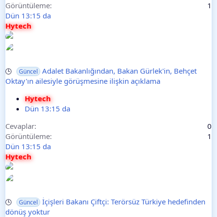
Görüntüleme
1
Dün 13:15 da
Hytech
Adalet Bakanlığından, Bakan Gürlek'in, Behçet
🕒
Güncel
Oktay'ın ailesiyle görüşmesine ilişkin açıklama
Hytech
Dün 13:15 da
Cevaplar
0
Görüntüleme
1
Dün 13:15 da
Hytech
İçişleri Bakanı Çiftçi: Terörsüz Türkiye hedefinden
🕒
Güncel
dönüş yoktur