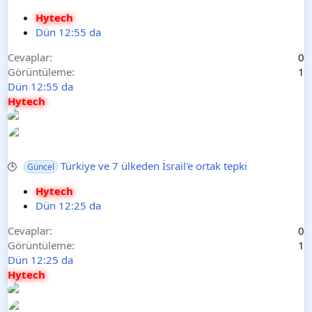
Hytech
Dün 12:55 da
Cevaplar
0
Görüntüleme
1
Dün 12:55 da
Hytech
Türkiye ve 7 ülkeden İsrail'e ortak tepki
🕒
Güncel
Hytech
Dün 12:25 da
Cevaplar
0
Görüntüleme
1
Dün 12:25 da
Hytech