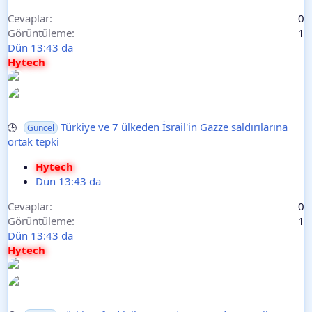
Cevaplar
0
Görüntüleme
1
Dün 13:43 da
Hytech
Türkiye ve 7 ülkeden İsrail'in Gazze saldırılarına
🕒
Güncel
ortak tepki
Hytech
Dün 13:43 da
Cevaplar
0
Görüntüleme
1
Dün 13:43 da
Hytech