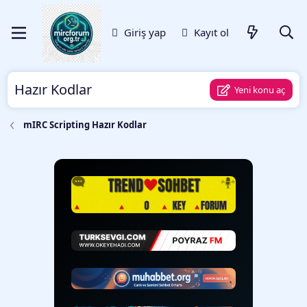
Giriş yap
Kayıt ol
Hazır Kodlar
Yeni konu aç
mIRC Scripting Hazır Kodlar