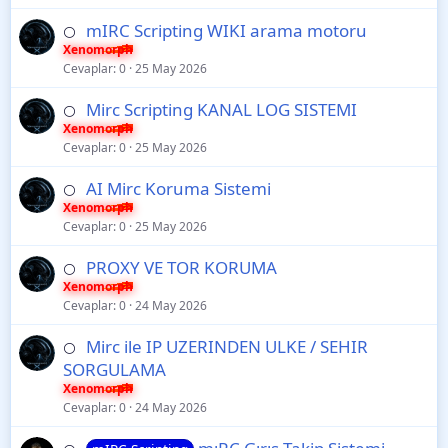
mIRC Scripting WIKI arama motoru
⚪
Xenomorph
Cevaplar
0
25 May 2026
Mirc Scripting KANAL LOG SISTEMI
⚪
Xenomorph
Cevaplar
0
25 May 2026
AI Mirc Koruma Sistemi
⚪
Xenomorph
Cevaplar
0
25 May 2026
PROXY VE TOR KORUMA
⚪
Xenomorph
Cevaplar
0
24 May 2026
Mirc ile IP UZERINDEN ULKE / SEHIR
⚪
SORGULAMA
Xenomorph
Cevaplar
0
24 May 2026