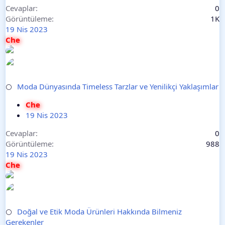
Cevaplar
0
Görüntüleme
1K
19 Nis 2023
Che
Moda Dünyasında Timeless Tarzlar ve Yenilikçi Yaklaşımlar
⚪
Che
19 Nis 2023
Cevaplar
0
Görüntüleme
988
19 Nis 2023
Che
Doğal ve Etik Moda Ürünleri Hakkında Bilmeniz
⚪
Gerekenler