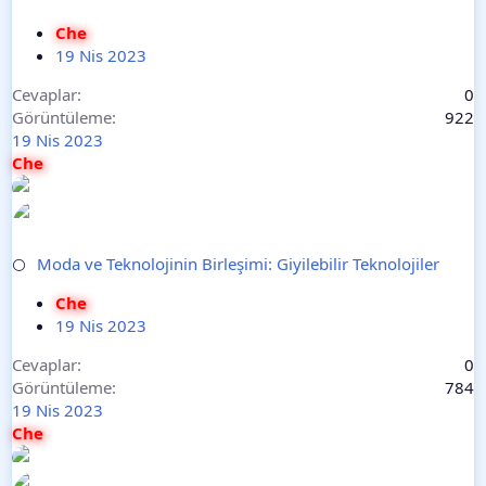
Che
19 Nis 2023
Cevaplar
0
Görüntüleme
922
19 Nis 2023
Che
Moda ve Teknolojinin Birleşimi: Giyilebilir Teknolojiler
⚪
Che
19 Nis 2023
Cevaplar
0
Görüntüleme
784
19 Nis 2023
Che