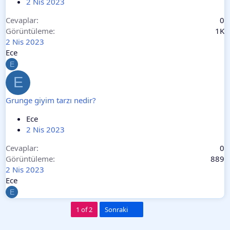
2 Nis 2023
Cevaplar
0
Görüntüleme
1K
2 Nis 2023
Ece
E
E
Grunge giyim tarzı nedir?
Ece
2 Nis 2023
Cevaplar
0
Görüntüleme
889
2 Nis 2023
Ece
E
Son
1 of 2
Sonraki