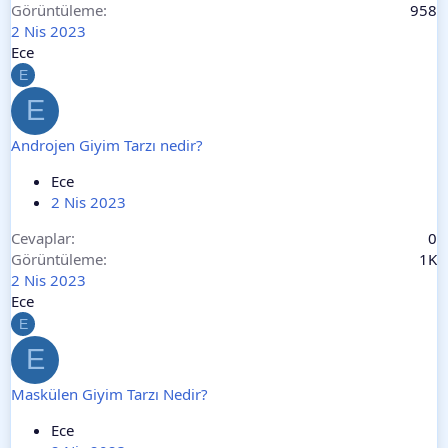
Görüntüleme
958
2 Nis 2023
Ece
E
E
Androjen Giyim Tarzı nedir?
Ece
2 Nis 2023
Cevaplar
0
Görüntüleme
1K
2 Nis 2023
Ece
E
E
Maskülen Giyim Tarzı Nedir?
Ece