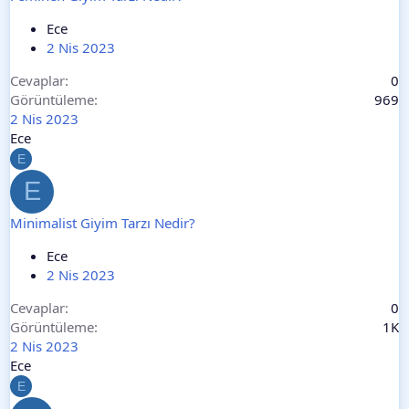
Ece
2 Nis 2023
Cevaplar
0
Görüntüleme
969
2 Nis 2023
Ece
E
E
Minimalist Giyim Tarzı Nedir?
Ece
2 Nis 2023
Cevaplar
0
Görüntüleme
1K
2 Nis 2023
Ece
E