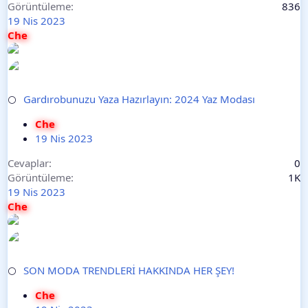
Görüntüleme
836
19 Nis 2023
Che
Gardırobunuzu Yaza Hazırlayın: 2024 Yaz Modası
⚪
Che
19 Nis 2023
Cevaplar
0
Görüntüleme
1K
19 Nis 2023
Che
SON MODA TRENDLERİ HAKKINDA HER ŞEY!
⚪
Che