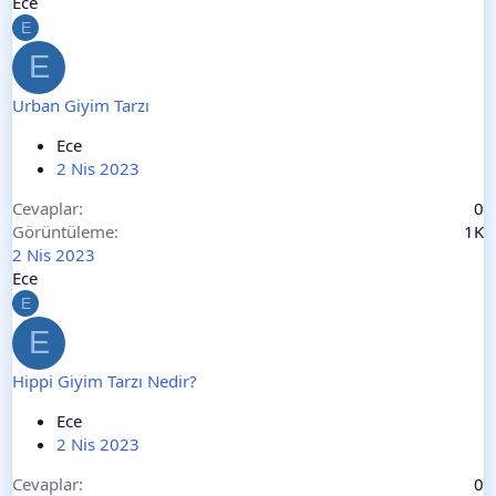
Ece
E
E
Urban Giyim Tarzı
Ece
2 Nis 2023
Cevaplar
0
Görüntüleme
1K
2 Nis 2023
Ece
E
E
Hippi Giyim Tarzı Nedir?
Ece
2 Nis 2023
Cevaplar
0