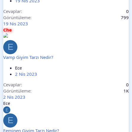
19 Nis 2023
Cevaplar
0
Görüntüleme
799
19 Nis 2023
Che
E
Vamp Giyim Tarzı Nedir?
Ece
2 Nis 2023
Cevaplar
0
Görüntüleme
1K
2 Nis 2023
Ece
E
E
Feminen Giyim Tarzı Nedir?