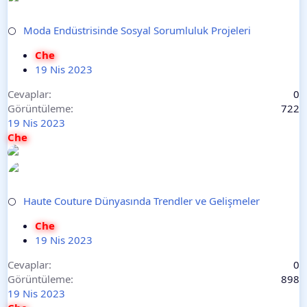
Moda Endüstrisinde Sosyal Sorumluluk Projeleri
⚪
Che
19 Nis 2023
Cevaplar
0
Görüntüleme
722
19 Nis 2023
Che
Haute Couture Dünyasında Trendler ve Gelişmeler
⚪
Che
19 Nis 2023
Cevaplar
0
Görüntüleme
898
19 Nis 2023