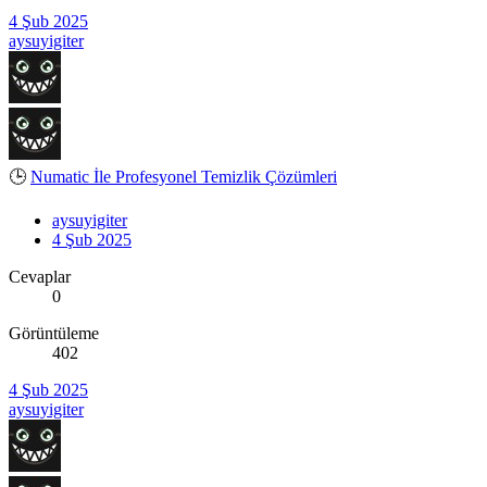
4 Şub 2025
aysuyigiter
🕒
Numatic İle Profesyonel Temizlik Çözümleri
aysuyigiter
4 Şub 2025
Cevaplar
0
Görüntüleme
402
4 Şub 2025
aysuyigiter