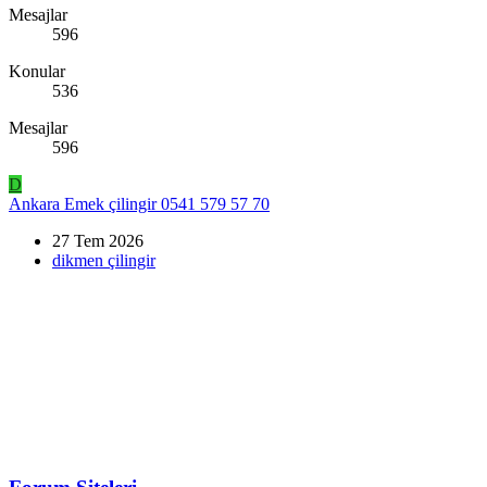
Mesajlar
596
Konular
536
Mesajlar
596
D
Ankara Emek çilingir 0541 579 57 70
27 Tem 2026
dikmen çilingir