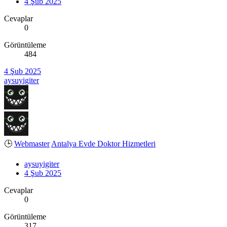
4 Şub 2025
Cevaplar
0
Görüntüleme
484
4 Şub 2025
aysuyigiter
🕒
Webmaster
Antalya Evde Doktor Hizmetleri
aysuyigiter
4 Şub 2025
Cevaplar
0
Görüntüleme
317