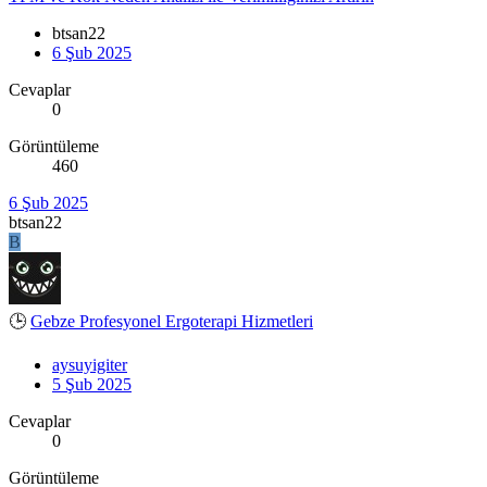
btsan22
6 Şub 2025
Cevaplar
0
Görüntüleme
460
6 Şub 2025
btsan22
B
🕒
Gebze Profesyonel Ergoterapi Hizmetleri
aysuyigiter
5 Şub 2025
Cevaplar
0
Görüntüleme