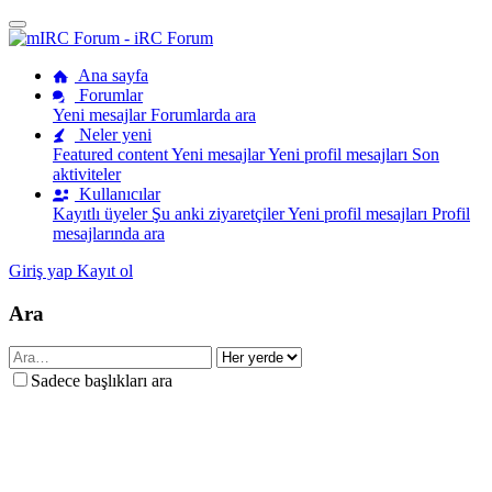
Ana sayfa
Forumlar
Yeni mesajlar
Forumlarda ara
Neler yeni
Featured content
Yeni mesajlar
Yeni profil mesajları
Son
aktiviteler
Kullanıcılar
Kayıtlı üyeler
Şu anki ziyaretçiler
Yeni profil mesajları
Profil
mesajlarında ara
Giriş yap
Kayıt ol
Ara
Sadece başlıkları ara