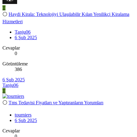
T
⚪
Haydi Kirala: Teknolojiyi Ulaşılabilir Kılan Yenilikçi Kiralama
Hizmetleri
Tanju06
6 Şub 2025
Cevaplar
0
Görüntüleme
386
6 Şub 2025
Tanju06
T
⚪
Tms Tedavisi Fiyatları ve Yaptıranların Yorumları
tourniers
6 Şub 2025
Cevaplar
0