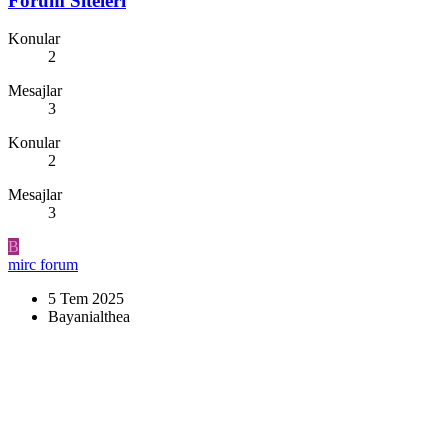
Forum Siteleri
Konular
2
Mesajlar
3
Konular
2
Mesajlar
3
B
mirc forum
5 Tem 2025
Bayanialthea