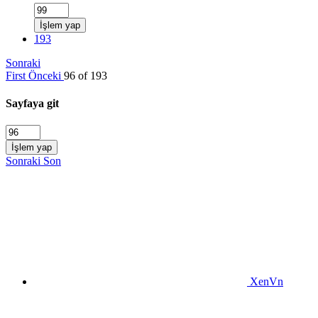
İşlem yap
193
Sonraki
First
Önceki
96 of 193
Sayfaya git
İşlem yap
Sonraki
Son
XenVn