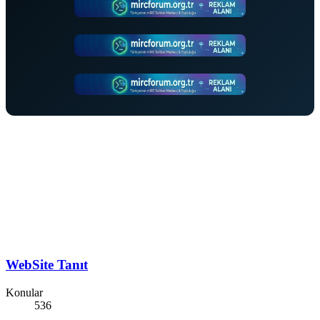
WebSite Tanıt
Konular
536