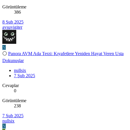
Görüntüleme
386
8 Şub 2025
aysuyigiter
N
⚪
Panora AVM Ada Terzi: Kıyafetlere Yeniden Hayat Veren Usta
Dokunuşlar
nullsix
7 Şub 2025
Cevaplar
0
Görüntüleme
238
7 Şub 2025
nullsix
N