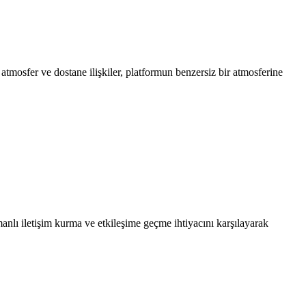
tmosfer ve dostane ilişkiler, platformun benzersiz bir atmosferine
manlı iletişim kurma ve etkileşime geçme ihtiyacını karşılayarak