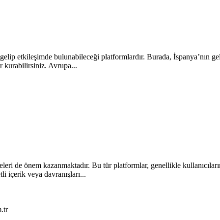
 gelip etkileşimde bulunabileceği platformlardır. Burada, İspanya’nın gel
r kurabilirsiniz. Avrupa...
leri de önem kazanmaktadır. Bu tür platformlar, genellikle kullanıcıları
li içerik veya davranışları...
.tr