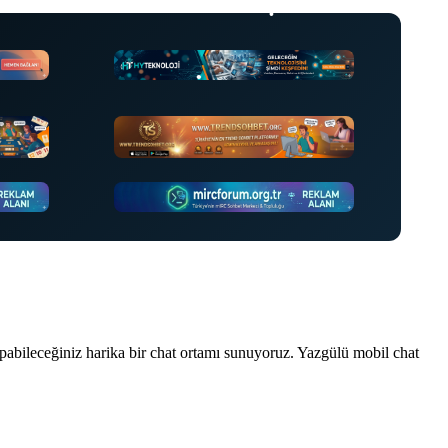
•
•
•
•
•
•
•
pabileceğiniz harika bir chat ortamı sunuyoruz. Yazgülü mobil chat