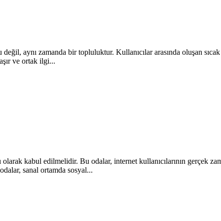
eğil, aynı zamanda bir topluluktur. Kullanıcılar arasında oluşan sıcak a
şır ve ortak ilgi...
olarak kabul edilmelidir. Bu odalar, internet kullanıcılarının gerçek za
odalar, sanal ortamda sosyal...