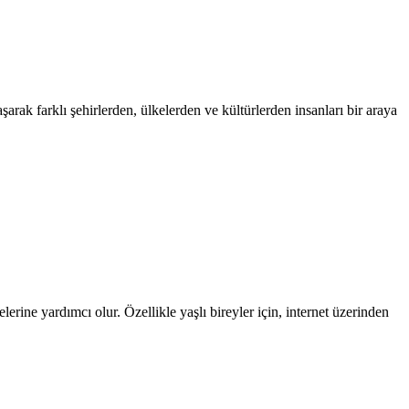
arak farklı şehirlerden, ülkelerden ve kültürlerden insanları bir araya
elerine yardımcı olur. Özellikle yaşlı bireyler için, internet üzerinden