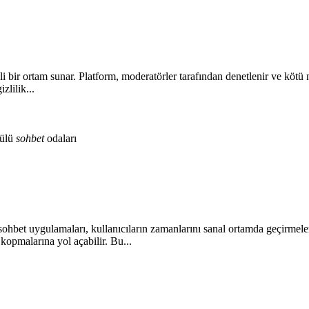
bir ortam sunar. Platform, moderatörler tarafından denetlenir ve kötü niy
izlilik...
ülü
sohbet
odaları
hbet uygulamaları, kullanıcıların zamanlarını sanal ortamda geçirmeler
 kopmalarına yol açabilir. Bu...