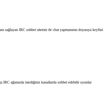
•
•
anı sağlayan IRC sohbet sitemiz ile chat yapmanının doyasıya keyfini
ğu IRC ağımızda istediğiniz kanallarda sohbet edebilir oyunlar