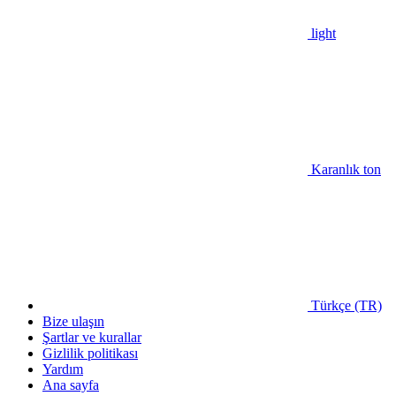
light
Karanlık ton
Türkçe (TR)
Bize ulaşın
Şartlar ve kurallar
Gizlilik politikası
Yardım
Ana sayfa