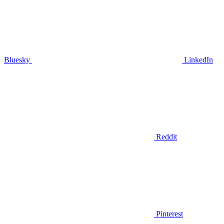
Bluesky
LinkedIn
Reddit
Pinterest