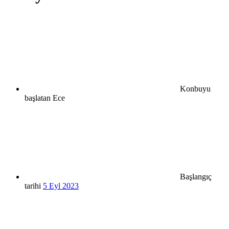
Konbuyu
başlatan
Ece
Başlangıç
tarihi
5 Eyl 2023