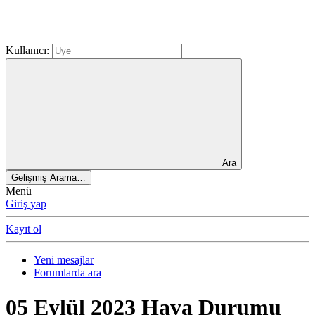
Kullanıcı:
Ara
Gelişmiş Arama…
Menü
Giriş yap
Kayıt ol
Yeni mesajlar
Forumlarda ara
05 Eylül 2023 Hava Durumu