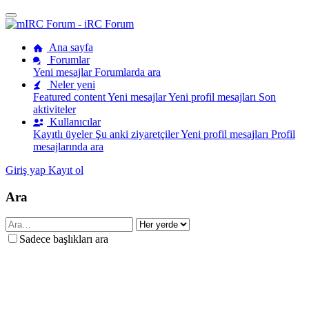
Ana sayfa
Forumlar
Yeni mesajlar
Forumlarda ara
Neler yeni
Featured content
Yeni mesajlar
Yeni profil mesajları
Son
aktiviteler
Kullanıcılar
Kayıtlı üyeler
Şu anki ziyaretçiler
Yeni profil mesajları
Profil
mesajlarında ara
Giriş yap
Kayıt ol
Ara
Sadece başlıkları ara