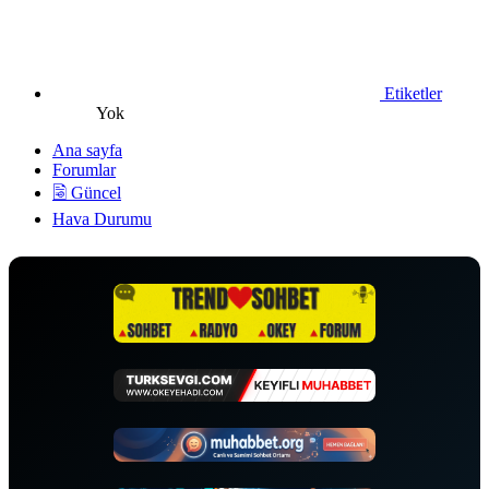
Etiketler
Yok
Ana sayfa
Forumlar
🗟 Güncel
Hava Durumu