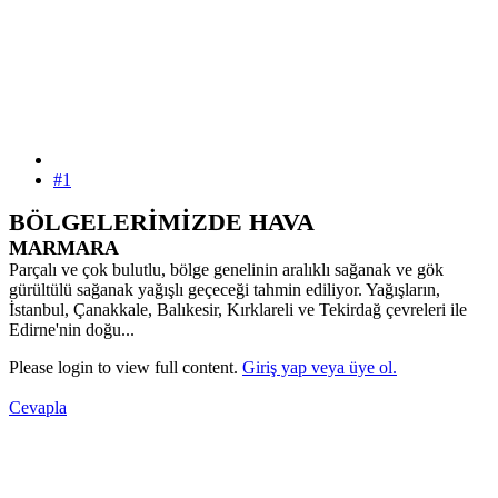
#1
BÖLGELERİMİZDE HAVA
MARMARA
Parçalı ve çok bulutlu, bölge genelinin aralıklı sağanak ve gök
gürültülü sağanak yağışlı geçeceği tahmin ediliyor. Yağışların,
İstanbul, Çanakkale, Balıkesir, Kırklareli ve Tekirdağ çevreleri ile
Edirne'nin doğu...
Please login to view full content.
Giriş yap veya üye ol.
Cevapla