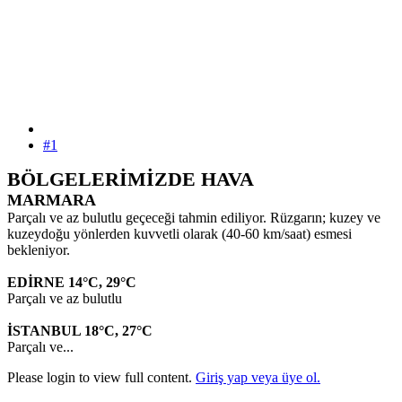
#1
BÖLGELERİMİZDE HAVA
MARMARA
Parçalı ve az bulutlu geçeceği tahmin ediliyor. Rüzgarın; kuzey ve
kuzeydoğu yönlerden kuvvetli olarak (40-60 km/saat) esmesi
bekleniyor.
EDİRNE 14°C, 29°C
Parçalı ve az bulutlu
İSTANBUL 18°C, 27°C
Parçalı ve...
Please login to view full content.
Giriş yap veya üye ol.