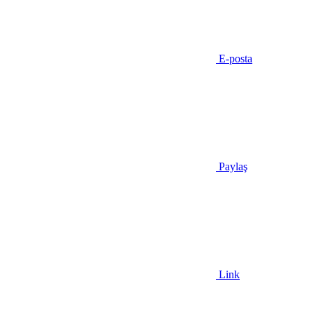
E-posta
Paylaş
Link