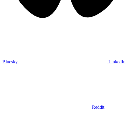
Bluesky
LinkedIn
Reddit