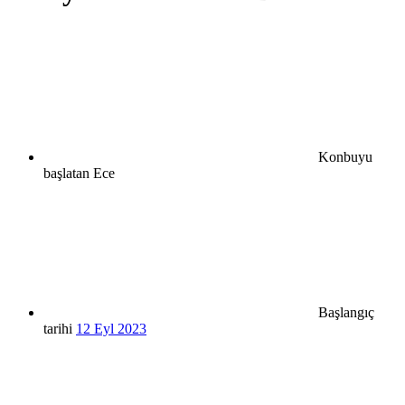
Konbuyu
başlatan
Ece
Başlangıç
tarihi
12 Eyl 2023