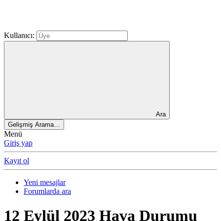
Kullanıcı:
Ara
Gelişmiş Arama…
Menü
Giriş yap
Kayıt ol
Yeni mesajlar
Forumlarda ara
12 Eylül 2023 Hava Durumu