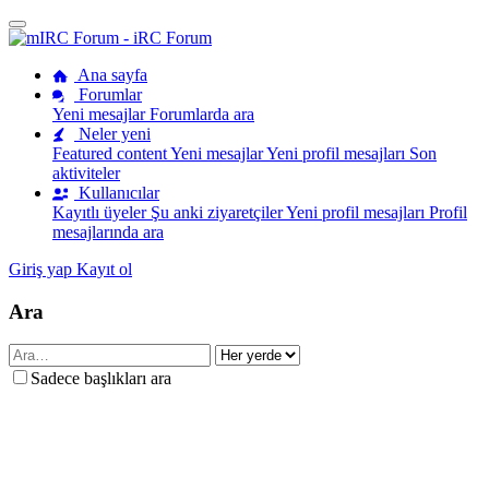
Ana sayfa
Forumlar
Yeni mesajlar
Forumlarda ara
Neler yeni
Featured content
Yeni mesajlar
Yeni profil mesajları
Son
aktiviteler
Kullanıcılar
Kayıtlı üyeler
Şu anki ziyaretçiler
Yeni profil mesajları
Profil
mesajlarında ara
Giriş yap
Kayıt ol
Ara
Sadece başlıkları ara