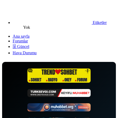
Etiketler
Yok
Ana sayfa
Forumlar
🗟 Güncel
Hava Durumu