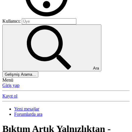
Kullanıcı:
Ara
Gelişmiş Arama…
Menü
Giriş yap
Kayıt ol
Yeni mesajlar
Forumlarda ara
Bıktım Artık Yalnızlıktan -