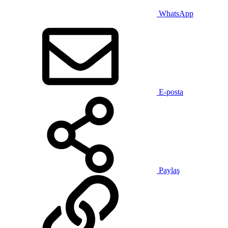
WhatsApp
E-posta
Paylaş