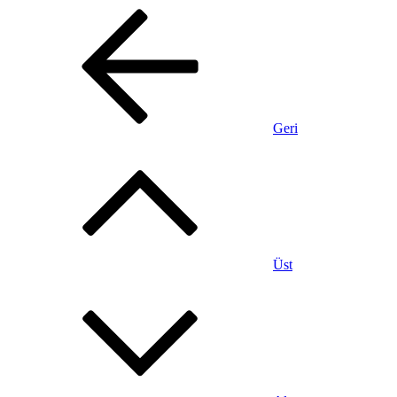
Geri
Üst