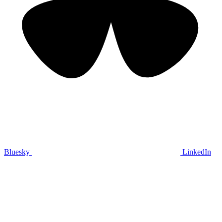
Bluesky
LinkedIn