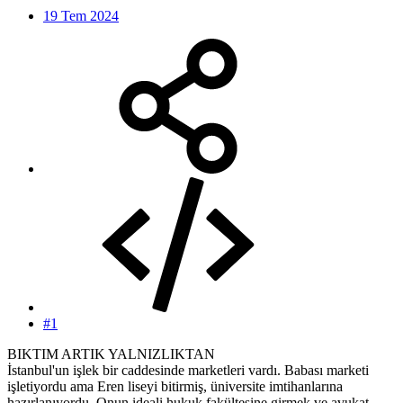
19 Tem 2024
#1
BIKTIM ARTIK YALNIZLIKTAN
İstanbul'un işlek bir caddesinde marketleri vardı. Babası marketi
işletiyordu ama Eren liseyi bitirmiş, üniversite imtihanlarına
hazırlanıyordu. Onun ideali hukuk fakültesine girmek ve avukat