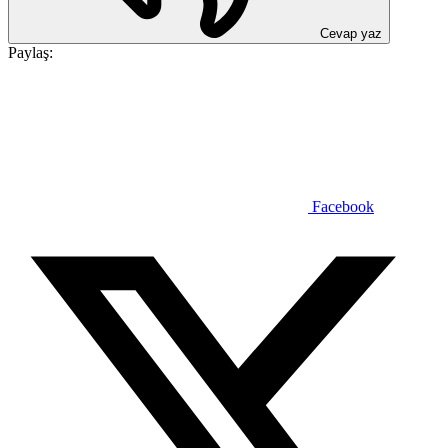
Cevap yaz
Paylaş:
Facebook