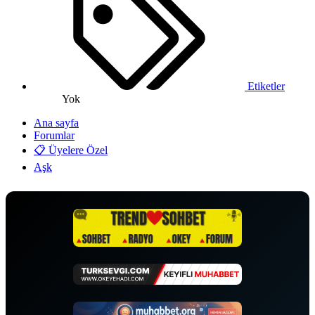
Etiketler
Yok
Ana sayfa
Forumlar
📋 Üyelere Özel
Aşk