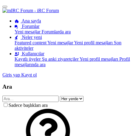
Ana sayfa
Forumlar
Yeni mesajlar
Forumlarda ara
Neler yeni
Featured content
Yeni mesajlar
Yeni profil mesajları
Son
aktiviteler
Kullanıcılar
Kayıtlı üyeler
Şu anki ziyaretçiler
Yeni profil mesajları
Profil
mesajlarında ara
Giriş yap
Kayıt ol
Ara
Sadece başlıkları ara