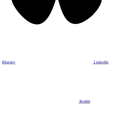
Bluesky
LinkedIn
Reddit