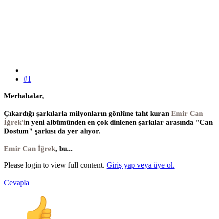
#1
Merhabalar,
Çıkardığı şarkılarla milyonların gönlüne taht kuran
Emir Can
İğrek'i
n yeni albümünden en çok dinlenen şarkılar arasında "Can
Dostum" şarkısı da yer alıyor.
Emir Can İğrek
, bu...
Please login to view full content.
Giriş yap veya üye ol.
Cevapla