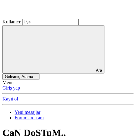
Kullanıcı:
Ara
Gelişmiş Arama…
Menü
Giriş yap
Kayıt ol
Yeni mesajlar
Forumlarda ara
CaN DoSTuM..