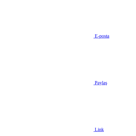
E-posta
Paylaş
Link