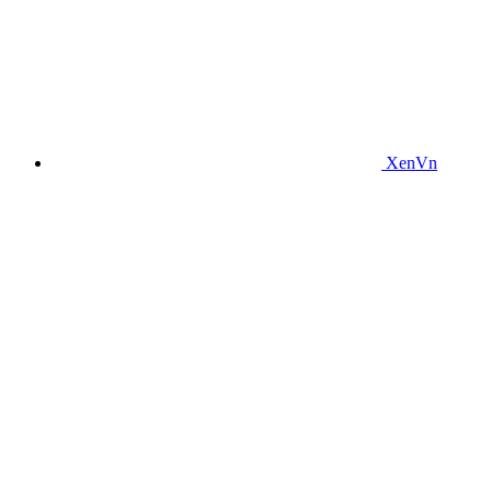
XenVn