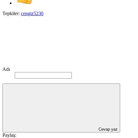
Tepkiler:
cengiz5230
Adı
Cevap yaz
Paylaş: