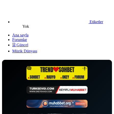
Etiketler
Yok
Ana sayfa
Forumlar
🗟 Güncel
Müzik Dünyası