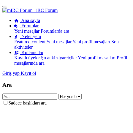
Ana sayfa
Forumlar
Yeni mesajlar
Forumlarda ara
Neler yeni
Featured content
Yeni mesajlar
Yeni profil mesajları
Son
aktiviteler
Kullanıcılar
Kayıtlı üyeler
Şu anki ziyaretçiler
Yeni profil mesajları
Profil
mesajlarında ara
Giriş yap
Kayıt ol
Ara
Sadece başlıkları ara