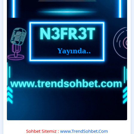
Sohbet Sitemiz :
www.TrendSohbet.Com