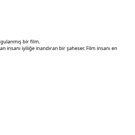
gulanmış bir film.
 insanı iyiliğe inandıran bir şaheser. Film insanı en