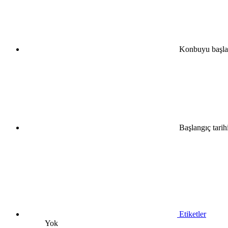
•
•
•
Konbuyu başla
•
•
•
Başlangıç tarih
•
Etiketler
Yok