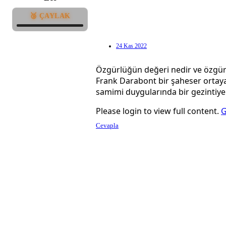
🥉 ÇAYLAK
24 Kas 2022
Özgürlüğün değeri nedir ve özgürl
Frank Darabont bir şaheser ortaya 
samimi duygularında bir gezintiye.
Please login to view full content.
G
Cevapla