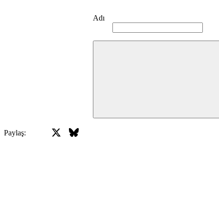
Adı
X
Bluesky
Facebook
Paylaş: