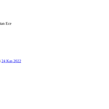
•
tan
Ece
•
i
24 Kas 2022
•
•