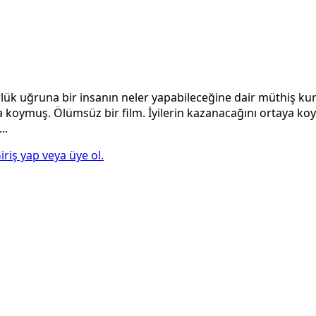
ük uğruna bir insanın neler yapabileceğine dair müthiş kur
koymuş. Ölümsüz bir film. İyilerin kazanacağını ortaya koyan
..
iriş yap veya üye ol.