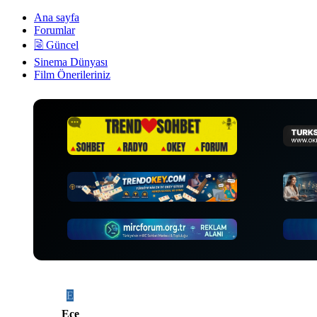
•
Ana sayfa
Forumlar
🗟 Güncel
Sinema Dünyası
Film Önerileriniz
E
Ece