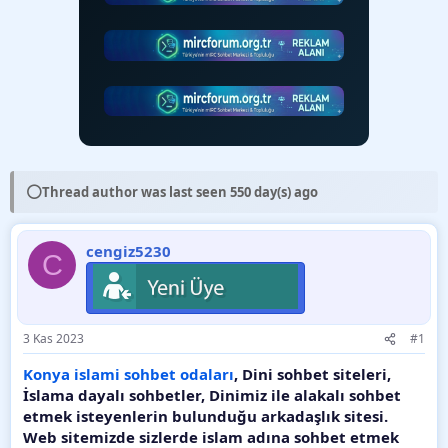
⚪
Thread author was last seen 550 day(s) ago
cengiz5230
C
3 Kas 2023
#1
Konya islami sohbet odaları
, Dini sohbet siteleri,
İslama dayalı sohbetler, Dinimiz ile alakalı sohbet
etmek isteyenlerin bulunduğu arkadaşlık sitesi.
Web sitemizde sizlerde islam adına sohbet etmek