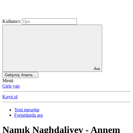
Kullanıcı:
Ara
Gelişmiş Arama…
Menü
Giriş yap
Kayıt ol
Yeni mesajlar
Forumlarda ara
Namık Naghdaliyev - Annem