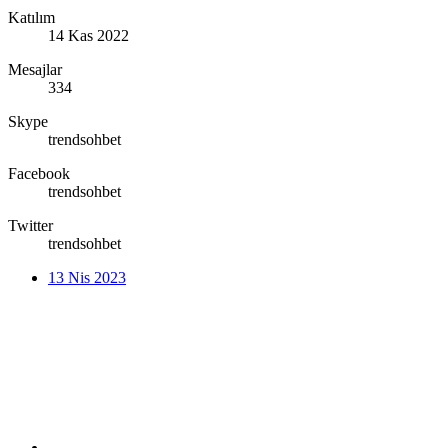
Katılım
14 Kas 2022
Mesajlar
334
Skype
trendsohbet
Facebook
trendsohbet
Twitter
trendsohbet
13 Nis 2023