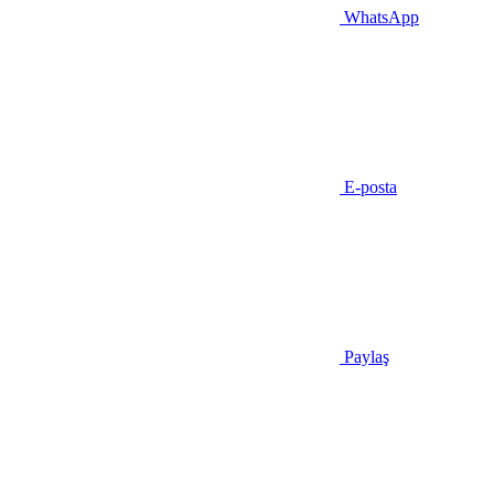
WhatsApp
E-posta
Paylaş