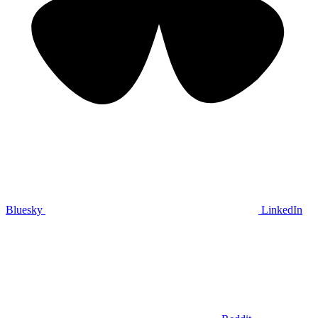
Bluesky
LinkedIn