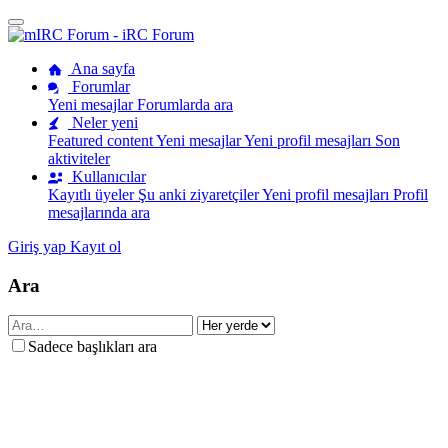
Ana sayfa
Forumlar
Yeni mesajlar
Forumlarda ara
Neler yeni
Featured content
Yeni mesajlar
Yeni profil mesajları
Son
aktiviteler
Kullanıcılar
Kayıtlı üyeler
Şu anki ziyaretçiler
Yeni profil mesajları
Profil
mesajlarında ara
Giriş yap
Kayıt ol
Ara
Sadece başlıkları ara