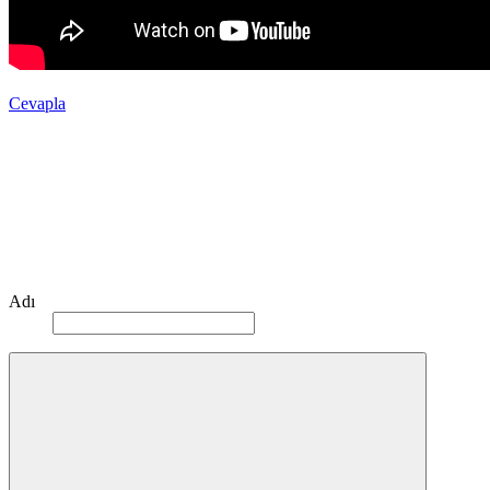
Cevapla
Adı