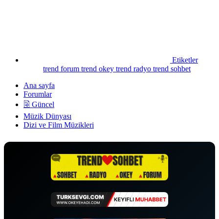
Etiketler
trend forum
trend okey
trend radyo
trend sohbet
Ana sayfa
Forumlar
🗟 Güncel
Müzik Dünyası
Dizi ve Film Müzikleri