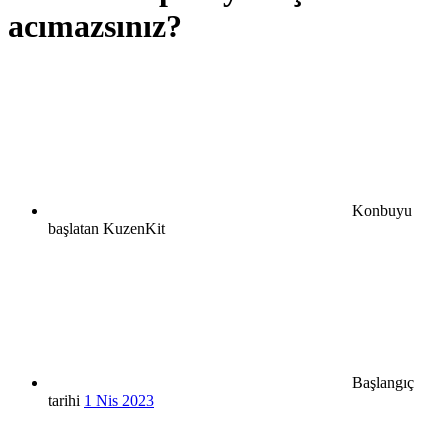
acımazsınız?
Konbuyu
başlatan
KuzenKit
Başlangıç
tarihi
1 Nis 2023