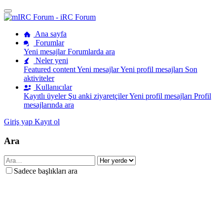
Ana sayfa
Forumlar
Yeni mesajlar
Forumlarda ara
Neler yeni
Featured content
Yeni mesajlar
Yeni profil mesajları
Son
aktiviteler
Kullanıcılar
Kayıtlı üyeler
Şu anki ziyaretçiler
Yeni profil mesajları
Profil
mesajlarında ara
Giriş yap
Kayıt ol
Ara
Sadece başlıkları ara