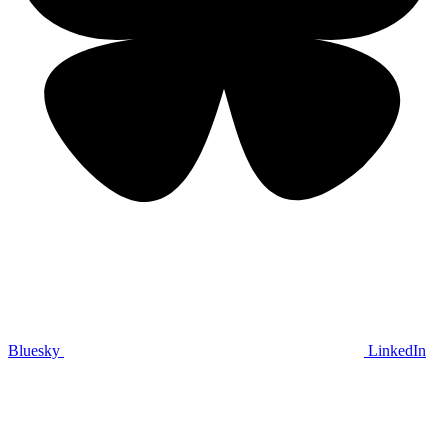
Bluesky
LinkedIn