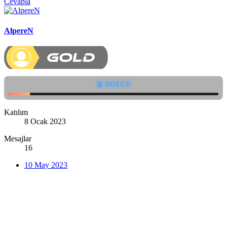
Cevapla
AlpereN
🥈 YOLCU
Katılım
8 Ocak 2023
Mesajlar
16
10 May 2023