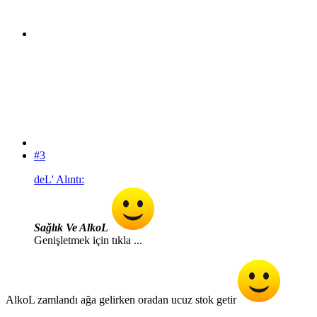
#3
deL' Alıntı:
Sağlık Ve AlkoL
Genişletmek için tıkla ...
AlkoL zamlandı ağa gelirken oradan ucuz stok getir