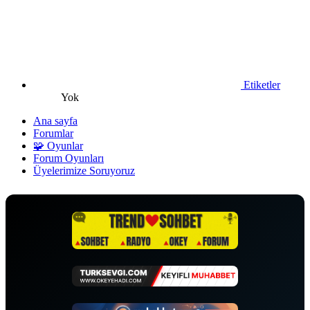
Etiketler
Yok
Ana sayfa
Forumlar
🧩 Oyunlar
Forum Oyunları
Üyelerimize Soruyoruz