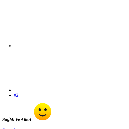
#2
Sağlık Ve AlkoL