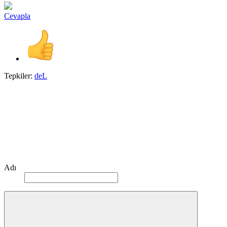
Cevapla
Tepkiler:
deL
Adı