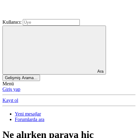
Kullanıcı:
Ara
Gelişmiş Arama…
Menü
Giriş yap
Kayıt ol
Yeni mesajlar
Forumlarda ara
Ne alırken paraya hiç