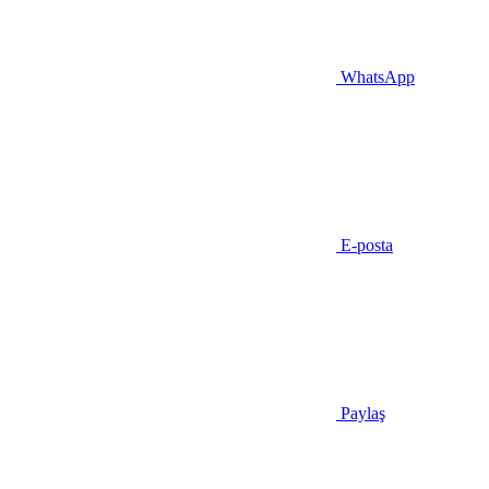
WhatsApp
E-posta
Paylaş