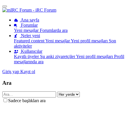
Ana sayfa
Forumlar
Yeni mesajlar
Forumlarda ara
Neler yeni
Featured content
Yeni mesajlar
Yeni profil mesajları
Son
aktiviteler
Kullanıcılar
Kayıtlı üyeler
Şu anki ziyaretçiler
Yeni profil mesajları
Profil
mesajlarında ara
Giriş yap
Kayıt ol
Ara
Sadece başlıkları ara