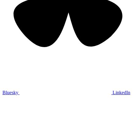
Bluesky
LinkedIn