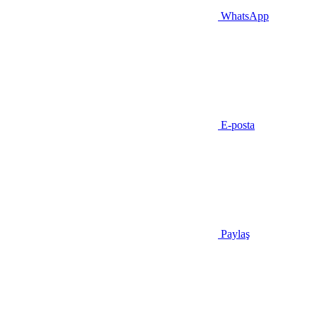
WhatsApp
E-posta
Paylaş