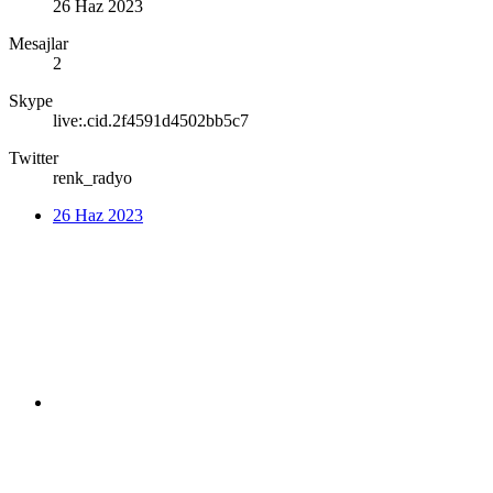
26 Haz 2023
Mesajlar
2
Skype
live:.cid.2f4591d4502bb5c7
Twitter
renk_radyo
26 Haz 2023