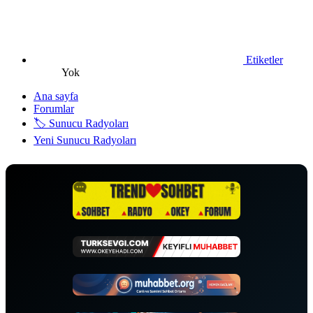
Etiketler
Yok
Ana sayfa
Forumlar
🏷️ Sunucu Radyoları
Yeni Sunucu Radyoları