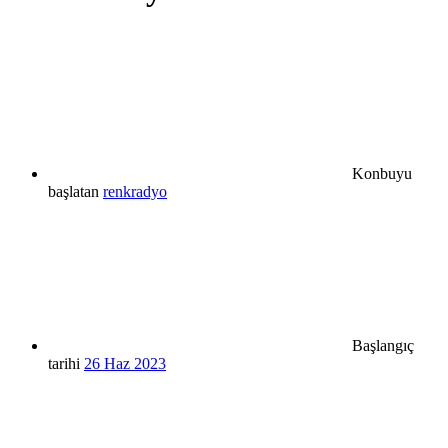
Konbuyu
başlatan
renkradyo
Başlangıç
tarihi
26 Haz 2023