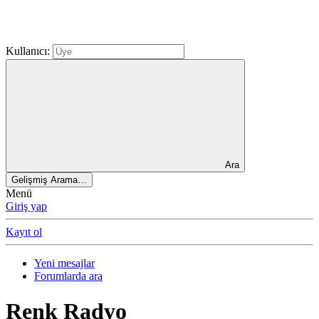
Kullanıcı:
Ara
Gelişmiş Arama…
Menü
Giriş yap
Kayıt ol
Yeni mesajlar
Forumlarda ara
Renk Radyo