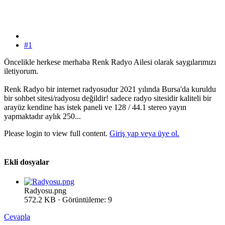
#1
Öncelikle herkese merhaba Renk Radyo Ailesi olarak saygılarımızı
iletiyorum.
Renk Radyo bir internet radyosudur 2021 yılında Bursa'da kuruldu
bir sohbet sitesi/radyosu değildir! sadece radyo sitesidir kaliteli bir
arayüz kendine has istek paneli ve 128 / 44.1 stereo yayın
yapmaktadır aylık 250...
Please login to view full content.
Giriş yap veya üye ol.
Ekli dosyalar
Radyosu.png
572.2 KB · Görüntüleme: 9
Cevapla