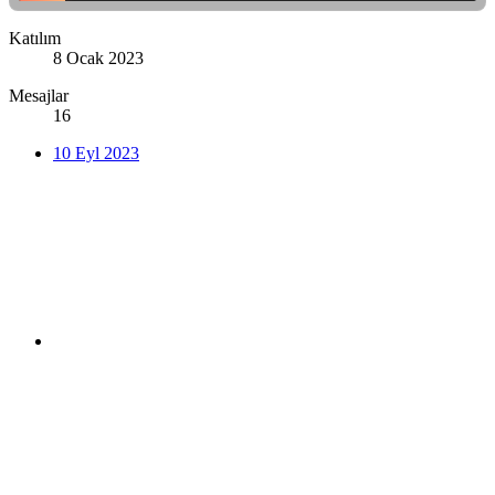
Katılım
8 Ocak 2023
Mesajlar
16
10 Eyl 2023