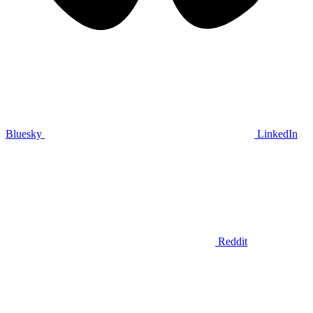
Bluesky
LinkedIn
Reddit