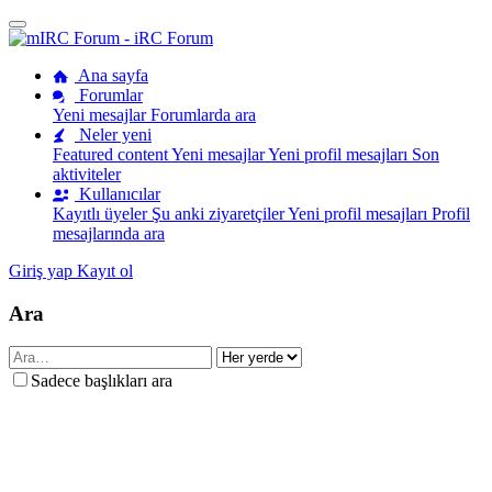
Ana sayfa
Forumlar
Yeni mesajlar
Forumlarda ara
Neler yeni
Featured content
Yeni mesajlar
Yeni profil mesajları
Son
aktiviteler
Kullanıcılar
Kayıtlı üyeler
Şu anki ziyaretçiler
Yeni profil mesajları
Profil
mesajlarında ara
Giriş yap
Kayıt ol
Ara
Sadece başlıkları ara