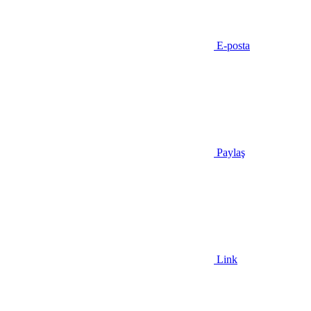
E-posta
Paylaş
Link