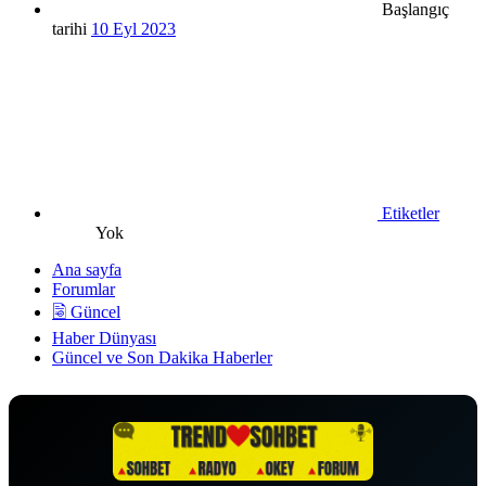
Başlangıç
tarihi
10 Eyl 2023
Etiketler
Yok
Ana sayfa
Forumlar
🗟 Güncel
Haber Dünyası
Güncel ve Son Dakika Haberler