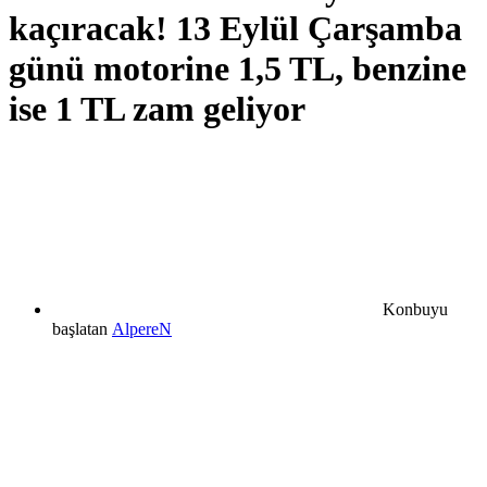
kaçıracak! 13 Eylül Çarşamba
günü motorine 1,5 TL, benzine
ise 1 TL zam geliyor
Konbuyu
başlatan
AlpereN