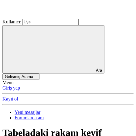
Kullanıcı:
Ara
Gelişmiş Arama…
Menü
Giriş yap
Kayıt ol
Yeni mesajlar
Forumlarda ara
Tabeladaki rakam keyif