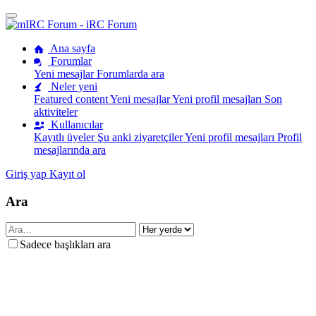
Ana sayfa
Forumlar
Yeni mesajlar
Forumlarda ara
Neler yeni
Featured content
Yeni mesajlar
Yeni profil mesajları
Son
aktiviteler
Kullanıcılar
Kayıtlı üyeler
Şu anki ziyaretçiler
Yeni profil mesajları
Profil
mesajlarında ara
Giriş yap
Kayıt ol
Ara
Sadece başlıkları ara