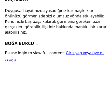
Duygusal hayatınızda yaşadığınız karmaşıklıklar
önünüzü görmenizde sizi olumsuz yönde etkileyebilir.
Kendinizle baş başa kalarak görmeniz gereken bazı
gerçekleri görebilir, ilişkiniz hakkında mantıklı bir karar
alabilirsiniz.
BOĞA BURCU
...
Please login to view full content.
Giriş yap veya üye ol.
Cevapla