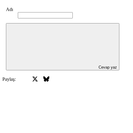
Adı
Cevap yaz
X
Bluesky
Facebook
Paylaş: