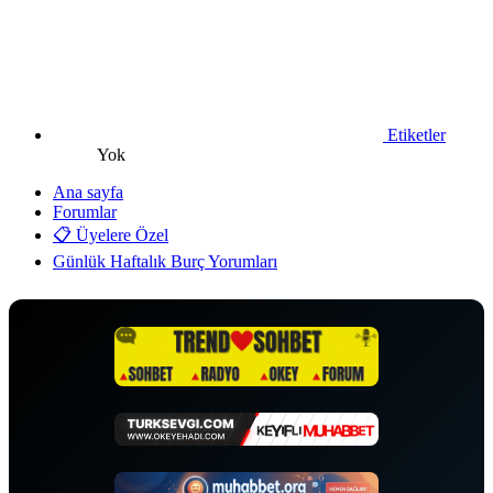
Etiketler
Yok
Ana sayfa
Forumlar
📋 Üyelere Özel
Günlük Haftalık Burç Yorumları