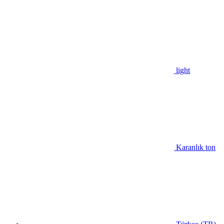
light
Karanlık ton