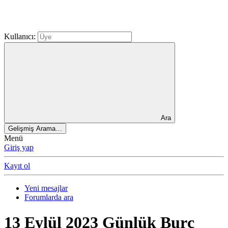
Kullanıcı:
Ara
Gelişmiş Arama…
Menü
Giriş yap
Kayıt ol
Yeni mesajlar
Forumlarda ara
13 Eylül 2023 Günlük Burç