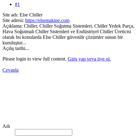
#1
Site adı: Else Chiller
Site adresi:
https://elsemakine.com
Açıklama: Chiller, Chiller Soğutma Sistemleri, Chiller Yedek Parça,
Hava Soğutmalı Chiller Sistemleri ve Endüstriyel Chiller Üreticisi
olarak bu konularda Else Chiller güvenilir çözümler sunan bir
kuruluştur...
Açılış tarihi...
Please login to view full content.
Giriş yap veya üye ol.
Cevapla
Adı