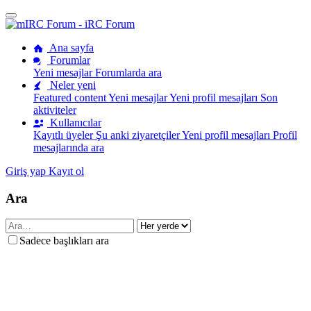
Ana sayfa
Forumlar
Yeni mesajlar
Forumlarda ara
Neler yeni
Featured content
Yeni mesajlar
Yeni profil mesajları
Son
aktiviteler
Kullanıcılar
Kayıtlı üyeler
Şu anki ziyaretçiler
Yeni profil mesajları
Profil
mesajlarında ara
Giriş yap
Kayıt ol
Ara
Sadece başlıkları ara