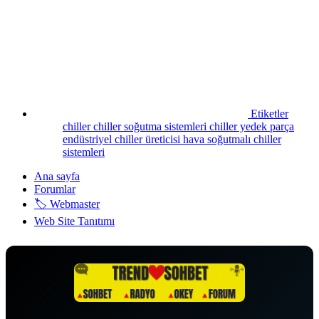
Etiketler
chiller
chiller soğutma sistemleri
chiller yedek parça
endüstriyel chiller üreticisi
hava soğutmalı chiller
sistemleri
Ana sayfa
Forumlar
🏷️ Webmaster
Web Site Tanıtımı