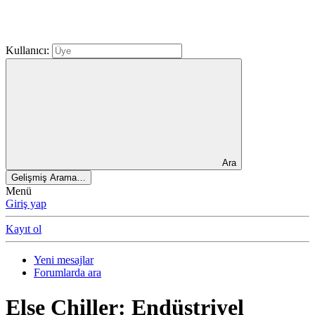
Kullanıcı:
Ara
Gelişmiş Arama…
Menü
Giriş yap
Kayıt ol
Yeni mesajlar
Forumlarda ara
Else Chiller: Endüstriyel