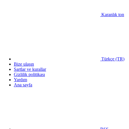
Karanlık ton
Türkçe (TR)
Bize ulaşın
Şartlar ve kurallar
Gizlilik politikası
Yardım
Ana sayfa