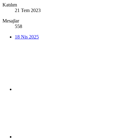
Katılım
21 Tem 2023
Mesajlar
558
18 Nis 2025