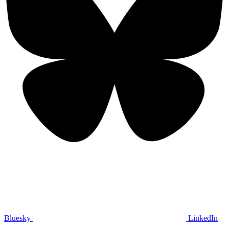
Bluesky
LinkedIn